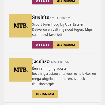
WEBSITE
INSTAGRAM
Sushito
AMSTERDAM
Scoort torenhoog bij UberEats en
Deliveroo en valt mij nooit tegen. Mijn
sushibowl favoriet!
WEBSITE
INSTAGRAM
Jacobsz
AMSTERDAM
Één van mijn grootste
lievelingsrestaurants voor écht lekker en
mega uitgebreid dineren. Nu ook
thuisbezorgd!
INSTAGRAM