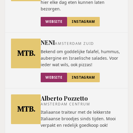
hier elke dag eten kunnen laten
bezorgen.
WEBSITE
INSTAGRAM
NENI
AMSTERDAM ZUID
Bekend om goddelijke falafel, hummus,
aubergine en Israelische salades. Voor
ieder wat wils, ook pizzas!
WEBSITE
INSTAGRAM
Alberto Pozzetto
AMSTERDAM CENTRUM
Italiaanse traiteur met de lekkerste
Italiaanse broodjes sinds tijden. Mooi
verpakt en redelijk goedkoop ook!