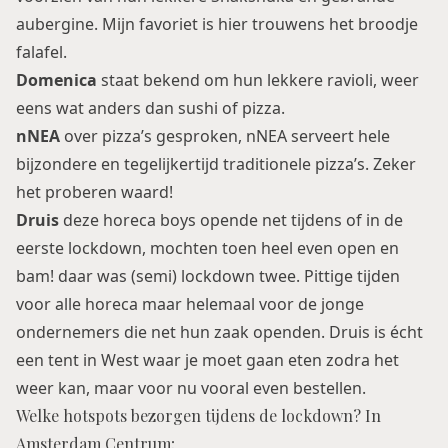
aubergine. Mijn favoriet is hier trouwens het broodje
falafel.
Domenica
staat bekend om hun lekkere ravioli, weer
eens wat anders dan sushi of pizza.
nNEA
over pizza’s gesproken, nNEA serveert hele
bijzondere en tegelijkertijd traditionele pizza’s. Zeker
het proberen waard!
Druis
deze horeca boys opende net tijdens of in de
eerste lockdown, mochten toen heel even open en
bam! daar was (semi) lockdown twee. Pittige tijden
voor alle horeca maar helemaal voor de jonge
ondernemers die net hun zaak openden. Druis is écht
een tent in West waar je moet gaan eten zodra het
weer kan, maar voor nu vooral even bestellen.
Welke hotspots bezorgen tijdens de lockdown? In
Amsterdam Centrum;