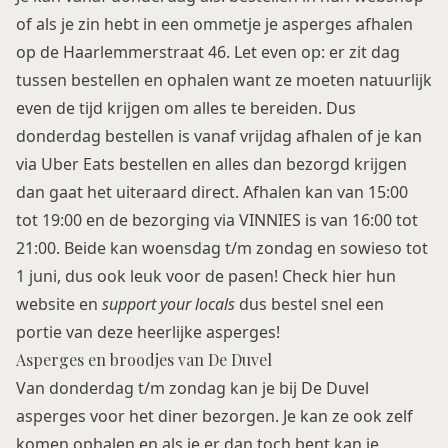
of als je zin hebt in een ommetje je asperges afhalen
op de Haarlemmerstraat 46. Let even op: er zit dag
tussen bestellen en ophalen want ze moeten natuurlijk
even de tijd krijgen om alles te bereiden. Dus
donderdag bestellen is vanaf vrijdag afhalen of je kan
via Uber Eats bestellen en alles dan bezorgd krijgen
dan gaat het uiteraard direct. Afhalen kan van 15:00
tot 19:00 en de bezorging via VINNIES is van 16:00 tot
21:00. Beide kan woensdag t/m zondag en sowieso tot
1 juni, dus ook leuk voor de pasen! Check
hier
hun
website en
support your locals
dus bestel snel een
portie van deze heerlijke asperges!
Asperges en broodjes van De Duvel
Van donderdag t/m zondag kan je bij De Duvel
asperges voor het diner bezorgen. Je kan ze ook zelf
komen ophalen en als je er dan toch bent kan je