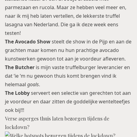
parmezaan en rucola. Maar ze hebben veel meer en,
naar ik mij heb laten vertellen, de lekkerste truffel
lasagna van Nederland. Die ga ik deze week eens
testen!
The Avocado Show
steelt de show in de Pijp en aan de
grachten maar komen nu hun prachtige avocado
kunstwerken gewoon tot aan je voordeur afleveren.
The Butcher
is mijn vaste truffelburger leverancier en
dat ‘ie ‘m nu gewoon thuis komt brengen vind ik
helemaal
goals
.
The Lobby
serveert een selectie van gerechten tot aan
je voordeur en daar zitten de goddelijke wentelteefjes
ook bij!!!
Verse asperges thuis laten bezorgen tijdens de
lockdown?