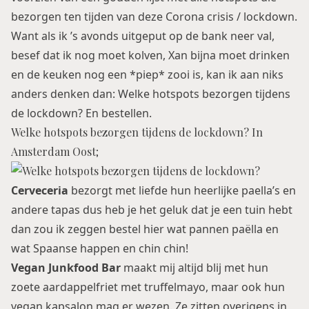
bezorgen ten tijden van deze Corona crisis / lockdown.
Want als ik ’s avonds uitgeput op de bank neer val,
besef dat ik nog moet kolven, Xan bijna moet drinken
en de keuken nog een *piep* zooi is, kan ik aan niks
anders denken dan: Welke hotspots bezorgen tijdens
de lockdown? En bestellen.
Welke hotspots bezorgen tijdens de lockdown? In
Amsterdam Oost;
Cerveceria
bezorgt met liefde hun heerlijke paella’s en
andere tapas dus heb je het geluk dat je een tuin hebt
dan zou ik zeggen bestel hier wat pannen paëlla en
wat Spaanse happen en chin chin!
Vegan Junkfood Bar
maakt mij altijd blij met hun
zoete aardappelfriet met truffelmayo, maar ook hun
vegan kapsalon mag er wezen. Ze zitten overigens in