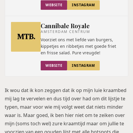
WEBSITE
INSTAGRAM
Cannibale Royale
AMSTERDAM CENTRUM
Voorziet ons met liefde van burgers,
kippetjes en ribbetjes met goede friet
en frisse salad. Pure vreugde!
WEBSITE
INSTAGRAM
Ik wou dat ik kon zeggen dat ik op mijn luie kraambed
mij lag te vervelen en dus tijd over had om dit lijstje te
typen, maar voor wie mij volgt weet dat niets minder
waar is. Maar goed, ik ben hier niet om te zeiken over
mijn (soms toch wel) zure kraamtijd maar om jullie te
voorzien van een gouden lijst met alle hotspots die