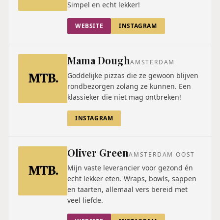
Simpel en echt lekker!
WEBSITE
INSTAGRAM
Mama Dough
AMSTERDAM
Goddelijke pizzas die ze gewoon blijven
rondbezorgen zolang ze kunnen. Een
klassieker die niet mag ontbreken!
INSTAGRAM
Oliver Green
AMSTERDAM OOST
Mijn vaste leverancier voor gezond én
echt lekker eten. Wraps, bowls, sappen
en taarten, allemaal vers bereid met
veel liefde.