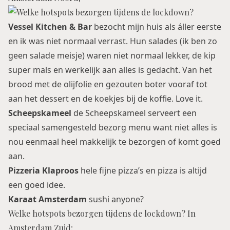
Vessel Kitchen & Bar
bezocht mijn huis als áller eerste
en ik was niet normaal verrast. Hun salades (ik ben zo
geen salade meisje) waren niet normaal lekker, de kip
super mals en werkelijk aan alles is gedacht. Van het
brood met de olijfolie en gezouten boter vooraf tot
aan het dessert en de koekjes bij de koffie. Love it.
Scheepskameel
de Scheepskameel serveert een
speciaal samengesteld bezorg menu want niet alles is
nou eenmaal heel makkelijk te bezorgen of komt goed
aan.
Pizzeria Klaproos
hele fijne pizza’s en pizza is altijd
een goed idee.
Karaat Amsterdam
sushi anyone?
Welke hotspots bezorgen tijdens de lockdown? In
Amsterdam Zuid;