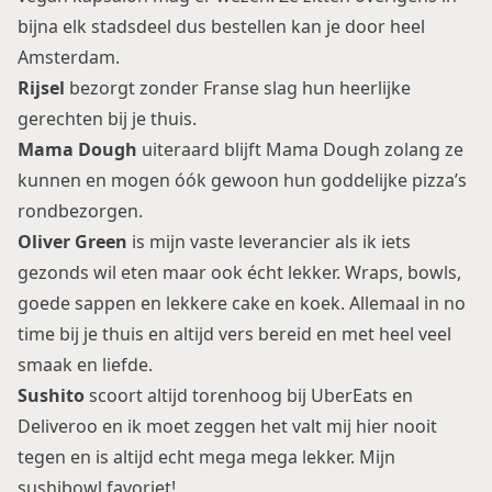
bijna elk stadsdeel dus bestellen kan je door heel
Amsterdam.
Rijsel
bezorgt zonder Franse slag hun heerlijke
gerechten bij je thuis.
Mama Dough
uiteraard blijft Mama Dough zolang ze
kunnen en mogen óók gewoon hun goddelijke pizza’s
rondbezorgen.
Oliver Green
is mijn vaste leverancier als ik iets
gezonds wil eten maar ook écht lekker. Wraps, bowls,
goede sappen en lekkere cake en koek. Allemaal in no
time bij je thuis en altijd vers bereid en met heel veel
smaak en liefde.
Sushito
scoort altijd torenhoog bij UberEats en
Deliveroo en ik moet zeggen het valt mij hier nooit
tegen en is altijd echt mega mega lekker. Mijn
sushibowl favoriet!