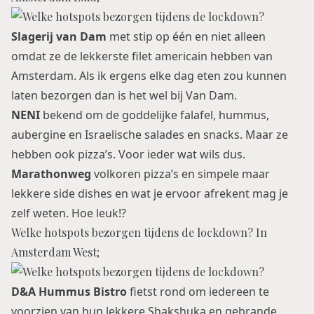
Slagerij van Dam
met stip op één en niet alleen
omdat ze de lekkerste filet americain hebben van
Amsterdam. Als ik ergens elke dag eten zou kunnen
laten bezorgen dan is het wel bij Van Dam.
NENI
bekend om de goddelijke falafel, hummus,
aubergine en Israelische salades en snacks. Maar ze
hebben ook pizza’s. Voor ieder wat wils dus.
Marathonweg
volkoren pizza’s en simpele maar
lekkere side dishes en wat je ervoor afrekent mag je
zelf weten. Hoe leuk!?
Welke hotspots bezorgen tijdens de lockdown? In
Amsterdam West;
D&A Hummus Bistro
fietst rond om iedereen te
voorzien van hun lekkere Shakshuka en gebrande