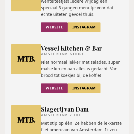
wentelteefjes! Iedere vrijdag een
speciaal 3 gangen menutje voor dat
echte uiteten gevoel thuis.
WEBSITE
INSTAGRAM
Vessel Kitchen & Bar
AMSTERDAM NOORD
Niet normaal lekker met salades, super
malse kip en aan alles is gedacht. Van
brood tot koekjes bij de koffie!
WEBSITE
INSTAGRAM
Slagerij van Dam
AMSTERDAM ZUID
Met stip op één! Ze hebben de lekkerste
filet americain van Amsterdam. Ik zou