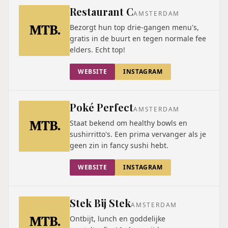
Restaurant C
AMSTERDAM
Bezorgt hun top drie-gangen menu's,
gratis in de buurt en tegen normale fee
elders. Echt top!
WEBSITE
INSTAGRAM
Poké Perfect
AMSTERDAM
Staat bekend om healthy bowls en
sushirritto's. Een prima vervanger als je
geen zin in fancy sushi hebt.
WEBSITE
INSTAGRAM
Stek Bij Stek
AMSTERDAM
Ontbijt, lunch en goddelijke