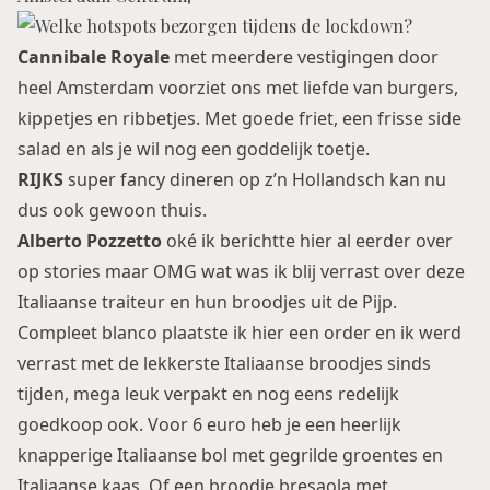
Cannibale Royale
met meerdere vestigingen door
heel Amsterdam voorziet ons met liefde van burgers,
kippetjes en ribbetjes. Met goede friet, een frisse side
salad en als je wil nog een goddelijk toetje.
RIJKS
super fancy dineren op z’n Hollandsch kan nu
dus ook gewoon thuis.
Alberto Pozzetto
oké ik berichtte hier al eerder over
op stories maar OMG wat was ik blij verrast over deze
Italiaanse traiteur en hun broodjes uit de Pijp.
Compleet blanco plaatste ik hier een order en ik werd
verrast met de lekkerste Italiaanse broodjes sinds
tijden, mega leuk verpakt en nog eens redelijk
goedkoop ook. Voor 6 euro heb je een heerlijk
knapperige Italiaanse bol met gegrilde groentes en
Italiaanse kaas. Of een broodje bresaola met