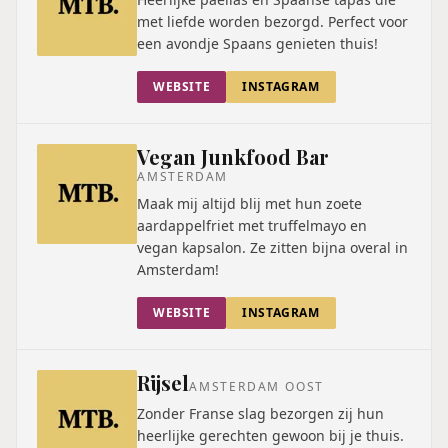
met liefde worden bezorgd. Perfect voor
een avondje Spaans genieten thuis!
WEBSITE
INSTAGRAM
Vegan Junkfood Bar
AMSTERDAM
Maak mij altijd blij met hun zoete
aardappelfriet met truffelmayo en
vegan kapsalon. Ze zitten bijna overal in
Amsterdam!
WEBSITE
INSTAGRAM
Rijsel
AMSTERDAM OOST
Zonder Franse slag bezorgen zij hun
heerlijke gerechten gewoon bij je thuis.