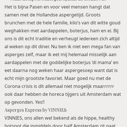
Het is bijna Pasen en voor veel mensen hangt dat
samen met de Hollandse aspergetijd. Groots
brunchen met de hele familie, kilo’s van dit witte goud
weghakken met aardappelen, boterjus, ham en ei. Bij
ons is dit echt traditie en verheugt iedereen zich altijd
al weken op dit diner. Nu ben ik niet een mega fan van
asperges zelf, maar ik eet mij helemaal misselijk aan
aardappelen met de goddelijke boterjus ‘di mama’ en
eet daarna nog weken haar aspergesoep want dat is
echt mijn grootste favoriet. Maar goed nu met de
Corona crisis is dit allemaal niet mogelijk maarrrrrr
ook daar hebben de horeca tijgers uit Amsterdam wat
op gevonden. Yes!!
Asperges Express by VINNIES
VINNIES
, ons allen wel bekend als de hippe, healthy
hotspot die inmiddels door half Amsterdam zit gaat