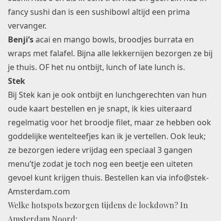
fancy sushi dan is een sushibowl altijd een prima
vervanger.
Benji’s
acai en mango bowls, broodjes burrata en
wraps met falafel. Bijna alle lekkernijen bezorgen ze bij
je thuis. OF het nu ontbijt, lunch of late lunch is.
Stek
Bij Stek kan je ook ontbijt en lunchgerechten van hun
oude kaart bestellen en je snapt, ik kies uiteraard
regelmatig voor het broodje filet, maar ze hebben ook
goddelijke wentelteefjes kan ik je vertellen. Ook leuk;
ze bezorgen iedere vrijdag een speciaal 3 gangen
menu’tje zodat je toch nog een beetje een uiteten
gevoel kunt krijgen thuis. Bestellen kan via info@stek-
Amsterdam.com
Welke hotspots bezorgen tijdens de lockdown? In
Amsterdam Noord;