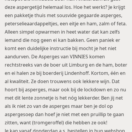
deze aspergetijd helemaal los. Hoe het werkt? Je krijgt
een pakketje thuis met sousvide gegaarde asperges,
peterselieaardappeltjes, een eitje en ham, zalm of feta.
Alleen simpel opwarmen in heet water dat kan zelfs
iemand die nog geen ei kan bakken. Geen paniek er
komt een duidelijke instructie bij mocht je het niet
aandurven. De Asperges van VINNIES komen
rechtstreeks van de boer uit Limburg en de ham, boter
en ei halen ze bij boerderij Lindenhoff. Kortom, één en
al kwaliteit. Ze doen trouwens ook lekkere wijn. Dat
hoort bij asperges, maar ook bij de lockdown en zo nu
met dit lente zonnetje is het nóg lekkerder. Ben jij net
als ik niet zo van de asperges maar ben je dol op
aspergesoep dan hoef je niet met een pruillip te gaan
zitten, want (tromgeroffel) die hebben ze ook!
Je kan vanaf donderdag a.s. bestellen in hun webshop