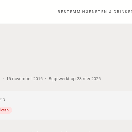
BESTEMMINGEN
ETEN & DRINKE
e
·
16 november 2016
·
Bijgewerkt op
28 mei 2026
NFO
loten