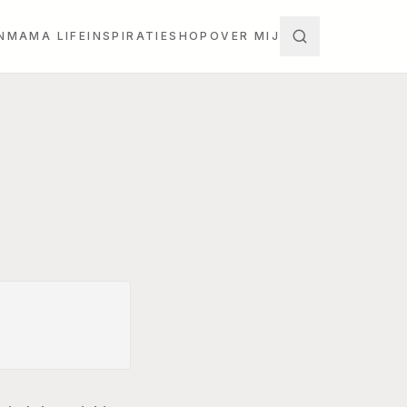
N
MAMA LIFE
INSPIRATIE
SHOP
OVER MIJ