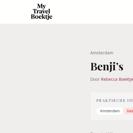
Amsterdam
Benji’s
Door
Rebecca Boektj
PRAKTISCHE I
Amsterdam
Ges