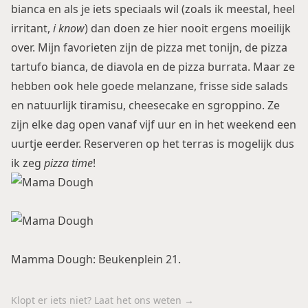
bianca en als je iets speciaals wil (zoals ik meestal, heel
irritant,
i know
) dan doen ze hier nooit ergens moeilijk
over. Mijn favorieten zijn de pizza met tonijn, de pizza
tartufo bianca, de diavola en de pizza burrata. Maar ze
hebben ook hele goede melanzane, frisse side salads
en natuurlijk tiramisu, cheesecake en sgroppino. Ze
zijn elke dag open vanaf vijf uur en in het weekend een
uurtje eerder. Reserveren op het terras is mogelijk dus
ik zeg
pizza time
!
Mamma Dough
: Beukenplein 21.
Klopt er iets niet? Laat het ons weten →