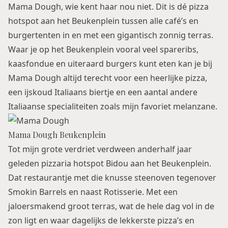
Mama Dough, wie kent haar nou niet. Dit is dé pizza
hotspot aan het Beukenplein tussen alle café’s en
burgertenten in en met een gigantisch zonnig terras.
Waar je op het Beukenplein vooral veel spareribs,
kaasfondue en uiteraard burgers kunt eten kan je bij
Mama Dough altijd terecht voor een heerlijke pizza,
een ijskoud Italiaans biertje en een aantal andere
Italiaanse specialiteiten zoals mijn favoriet melanzane.
Mama Dough Beukenplein
Tot mijn grote verdriet verdween anderhalf jaar
geleden pizzaria hotspot Bidou aan het Beukenplein.
Dat restaurantje met die knusse steenoven tegenover
Smokin Barrels
en naast
Rotisserie
. Met een
jaloersmakend groot terras, wat de hele dag vol in de
zon ligt en waar dagelijks de lekkerste pizza’s en