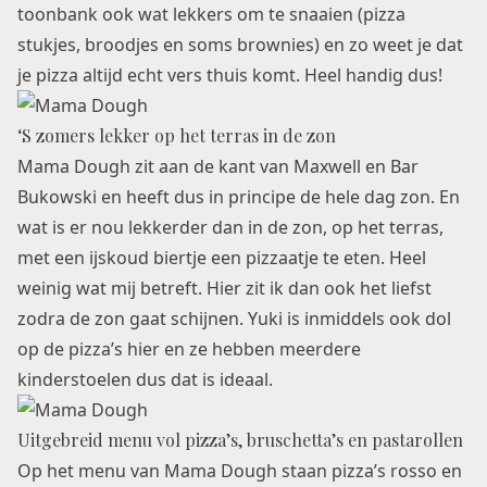
toonbank ook wat lekkers om te snaaien (pizza
stukjes, broodjes en soms brownies) en zo weet je dat
je pizza altijd echt vers thuis komt. Heel handig dus!
‘S zomers lekker op het terras in de zon
Mama Dough zit aan de kant van Maxwell en Bar
Bukowski en heeft dus in principe de hele dag zon. En
wat is er nou lekkerder dan in de zon, op het terras,
met een ijskoud biertje een pizzaatje te eten. Heel
weinig wat mij betreft. Hier zit ik dan ook het liefst
zodra de zon gaat schijnen. Yuki is inmiddels ook dol
op de pizza’s hier en ze hebben meerdere
kinderstoelen dus dat is ideaal.
Uitgebreid menu vol pizza’s, bruschetta’s en pastarollen
Op het menu van Mama Dough staan pizza’s rosso en