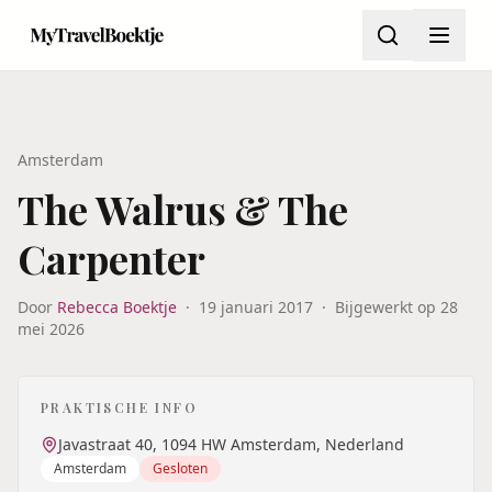
Amsterdam
The Walrus & The
Carpenter
Door
Rebecca Boektje
·
19 januari 2017
·
Bijgewerkt op
28
mei 2026
PRAKTISCHE INFO
Javastraat 40, 1094 HW Amsterdam, Nederland
Amsterdam
Gesloten