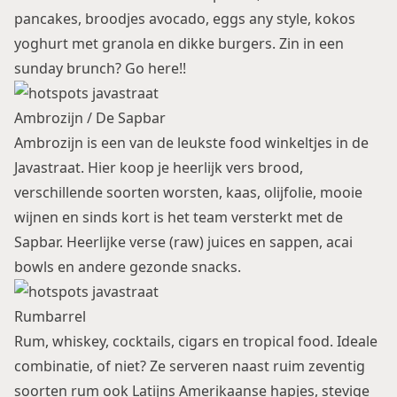
pancakes
, broodjes avocado, eggs any style, kokos
yoghurt met granola en dikke burgers. Zin in een
sunday brunch? Go here!!
Ambrozijn / De Sapbar
Ambrozijn is een van de leukste food winkeltjes in de
Javastraat. Hier koop je heerlijk vers brood,
verschillende soorten worsten, kaas, olijfolie, mooie
wijnen en sinds kort is het team versterkt met de
Sapbar. Heerlijke verse (raw) juices en sappen, acai
bowls en andere gezonde snacks.
Rumbarrel
Rum, whiskey, cocktails, cigars en tropical food. Ideale
combinatie, of niet? Ze serveren naast ruim zeventig
soorten rum ook Latijns Amerikaanse hapjes, stevige