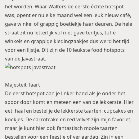
het worden. Waar
Walters
de eerste échte hotspot
was, opent er nu elke maand wel een leuk nieuw café,
gave winkel of grappig boetiekje haar deuren. De hele
straat zit nu letterlijk vol met gave tentjes, toffe
winkels en grappige kledingzaakjes dus werd het tijd
voor een lijstje. Dit zijn de 10 leukste food hotspots
van de Javastraat:
Majesteit Taart
De eerst hotspot aan je linker hand als je onder het
spoor door komt en meteen een van de lekkerste. Hier
eet, haal en bestel je de lekkerste taarten, cupcakes en
koekjes. De carrotcake en red velvet zijn mijn favoriet,
maar je kunt hier ook fantastisch mooie taarten
bestellen voor een feestje of verjaardag. Zin in een