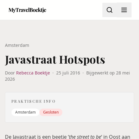
Amsterdam
Javastraat Hotspots
Door
Rebecca Boektje
·
25 juli 2016
·
Bijgewerkt op
28 mei
2026
PRAKTISCHE INFO
Amsterdam
Gesloten
De Javastraat is een beetje ‘
the street to be
‘ in Oost aan