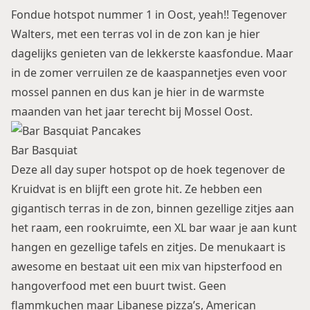
Fondue hotspot nummer 1 in Oost, yeah!! Tegenover
Walters, met een terras vol in de zon kan je hier
dagelijks genieten van de lekkerste kaasfondue. Maar
in de zomer verruilen ze de kaaspannetjes even voor
mossel pannen en dus kan je hier in de warmste
maanden van het jaar terecht bij
Mossel Oost
.
Bar Basquiat
Deze all day super hotspot op de hoek tegenover de
Kruidvat is en blijft een grote hit. Ze hebben een
gigantisch terras in de zon, binnen gezellige zitjes aan
het raam, een rookruimte, een XL bar waar je aan kunt
hangen en gezellige tafels en zitjes. De menukaart is
awesome en bestaat uit een mix van hipsterfood en
hangoverfood met een buurt twist. Geen
flammkuchen maar Libanese pizza’s,
American