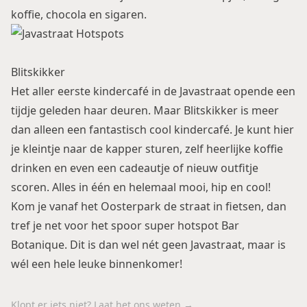
koffie, chocola en sigaren.
Blitskikker
Het aller eerste kindercafé in de Javastraat opende een
tijdje geleden haar deuren. Maar Blitskikker is meer
dan alleen een fantastisch cool kindercafé. Je kunt hier
je kleintje naar de kapper sturen, zelf heerlijke koffie
drinken en even een cadeautje of nieuw outfitje
scoren. Alles in één en helemaal mooi, hip en cool!
Kom je vanaf het Oosterpark de straat in fietsen, dan
tref je net voor het spoor super hotspot
Bar
Botanique
. Dit is dan wel nét geen Javastraat, maar is
wél een hele leuke binnenkomer!
Klopt er iets niet? Laat het ons weten →