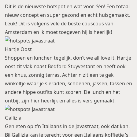
Dit is de nieuwste hotspot en wat voor één! Een totaal
nieuw concept en super gezond en echt huisgemaakt.
Leuk! Dit is volgens vele de beste couscous van
Amsterdam en ik moet toegeven hij is heerlijk!
Hartje Oost
Shoppen en lunchen tegelijk, don’t we all love it. Hartje
oost zit vlak naast Bedford Stuyvestant en heeft ook
een knus, zonnig terras. Achterin zit een te gek
winkeltje waar je sieraden, schoenen, jassen, tassen en
andere hippe outfits kunt scoren. De lunch en het
ontbijt zijn hier heerlijk en alles is vers gemaakt.
Gallizia
Genieten op z’n Italiaans in de Javastraat, ook dat kan.
Bij Gallizia kan je terecht voor een Italiaans koffietje ’s