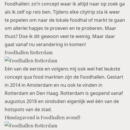
Foodhallen: zo’n concept waar ik altijd naar op zoek ga
als ik zelf op reis ben. Tijdens elke citytrip sta ik weer
te popelen om naar de lokale foodhal of markt te gaan
om allerlei hapjes te proeven en te proberen. Maar
thuis? Doe ik dit gewoon veel te weinig. Maar daar
gaat vanaf nu verandering in komen!
Foodhallen Rotterdam
Eén van de eerste en volgens mij ook wel het leukste
concept qua food markten zijn de Foodhallen. Gestart
in 2014 in
Amsterdam
en nu ook te vinden in
Rotterdam en
Den Haag
.
Rotterdam
is geopend vanaf
augustus 2018 en sindsdien eigenlijk wel één van de
hotspots van de stad.
Dinsdagavond is Foodhallen avond!