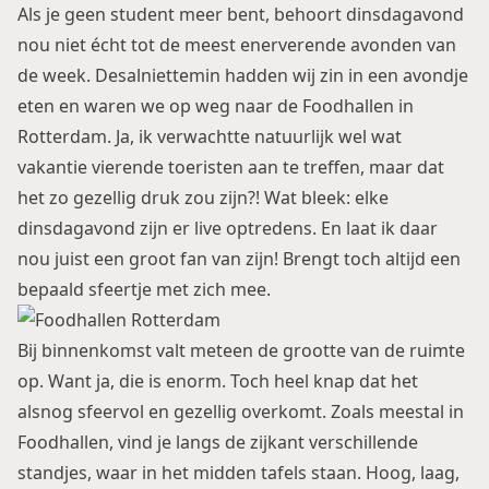
Als je geen student meer bent, behoort dinsdagavond
nou niet écht tot de meest enerverende avonden van
de week. Desalniettemin hadden wij zin in een avondje
eten en waren we op weg naar de Foodhallen in
Rotterdam. Ja, ik verwachtte natuurlijk wel wat
vakantie vierende toeristen aan te treffen, maar dat
het zo gezellig druk zou zijn?! Wat bleek: elke
dinsdagavond zijn er live optredens. En laat ik daar
nou juist een groot fan van zijn! Brengt toch altijd een
bepaald sfeertje met zich mee.
Bij binnenkomst valt meteen de grootte van de ruimte
op. Want ja, die is enorm. Toch heel knap dat het
alsnog sfeervol en gezellig overkomt. Zoals meestal in
Foodhallen, vind je langs de zijkant verschillende
standjes, waar in het midden tafels staan. Hoog, laag,