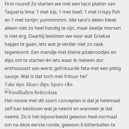
First round! Zo starten we met een taco platter van
Taqueria lima: 1 met kip, 1 met beef, 1 met crispy fish
en 1 met tonijn: yummmmm. Alle taco’s delen bleek
alleen niet zo heel handig te zijn, maar beetje morsen
is niet erg. Daarbij besloten we voor wat Griekse
hapjes te gaan, iets wat je verder niet zo vaak
tegenkomt. Een mandje met kleine pitabroodjes en
dips om te starten én iets waar ik meteen dol
enthousiast van werd: gefrituurde feta met een pittig
sausje. Wat is dat toch met frituur he?
Take sips. Share dips. Spare ribs
Het mooie met dit soort concepten is dat je helemaal
zelf kan beslissen wat je neemt en wanneer je dat
neemt. Zo is het bijvoorbeeld gewoon heel normaal
om na deze eerste ronde, gewoon 6 bitterballen te