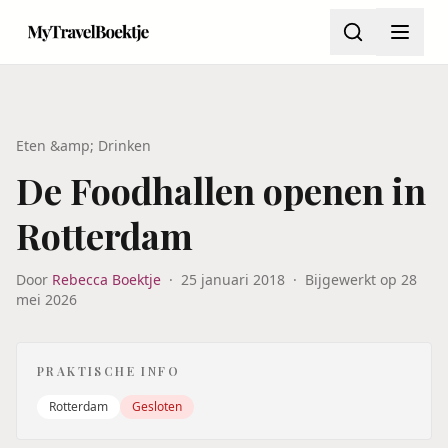
Eten &amp; Drinken
De Foodhallen openen in
Rotterdam
Door
Rebecca Boektje
·
25 januari 2018
·
Bijgewerkt op
28
mei 2026
PRAKTISCHE INFO
Rotterdam
Gesloten