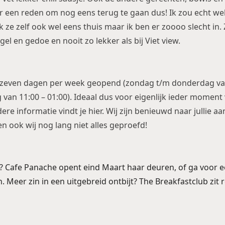
r een reden om nog eens terug te gaan dus! Ik zou echt wel 
e zelf ook wel eens thuis maar ik ben er zoooo slecht in. Ze
el en gedoe en nooit zo lekker als bij Viet view.
n zeven dagen per week geopend (zondag t/m donderdag van
 van 11:00 – 01:00). Ideaal dus voor eigenlijk ieder moment
re informatie vindt je hier. Wij zijn benieuwd naar jullie a
n ook wij nog lang niet alles geproefd!
k?
Cafe Panache
opent eind Maart haar deuren, of ga voor e
n. Meer zin in een uitgebreid ontbijt?
The Breakfastclub
zit