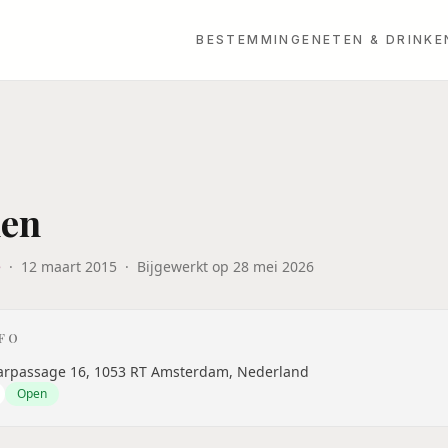
BESTEMMINGEN
ETEN & DRINKE
len
e
·
12 maart 2015
·
Bijgewerkt op
28 mei 2026
NFO
rpassage 16, 1053 RT Amsterdam, Nederland
Open