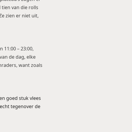
tien van die rolls
 zien er niet uit,
 11:00 – 23:00,
 van de dag, elke
anraders, want zoals
en goed stuk vlees
 recht tegenover de