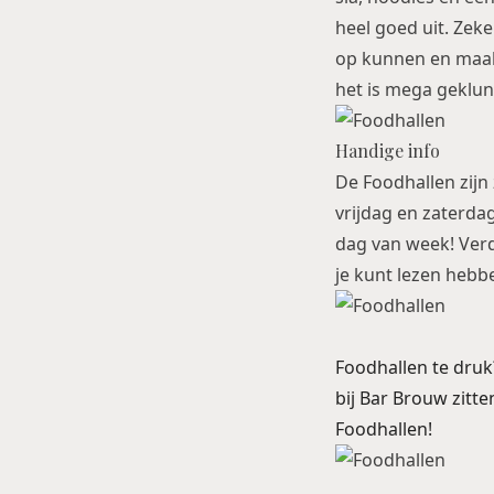
heel goed uit. Zeke
op kunnen en maak z
het is mega geklung
Handige info
De Foodhallen zij
vrijdag en zaterdag
dag van week! Verde
je kunt lezen hebbe
Foodhallen te dru
bij
Bar Brouw
zitte
Foodhallen!