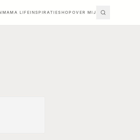
N
MAMA LIFE
INSPIRATIE
SHOP
OVER MIJ