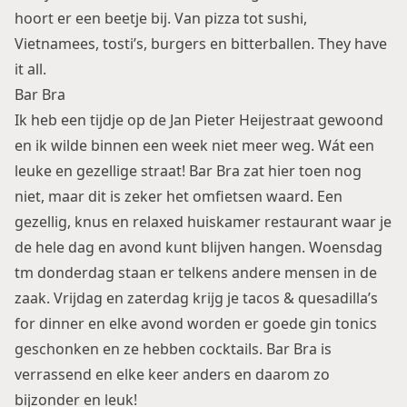
hoort er een beetje bij. Van pizza tot sushi,
Vietnamees, tosti’s, burgers en bitterballen. They have
it all.
Bar Bra
Ik heb een tijdje op de Jan Pieter Heijestraat gewoond
en ik wilde binnen een week niet meer weg. Wát een
leuke en gezellige straat!
Bar Bra
zat hier toen nog
niet, maar dit is zeker het omfietsen waard. Een
gezellig, knus en relaxed huiskamer restaurant waar je
de hele dag en avond kunt blijven hangen. Woensdag
tm donderdag staan er telkens andere mensen in de
zaak. Vrijdag en zaterdag krijg je tacos & quesadilla’s
for dinner en elke avond worden er goede gin tonics
geschonken en ze hebben cocktails. Bar Bra is
verrassend en elke keer anders en daarom zo
bijzonder en leuk!