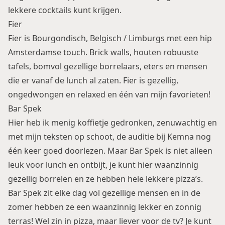
lekkere cocktails kunt krijgen.
Fier
Fier is Bourgondisch, Belgisch / Limburgs met een hip
Amsterdamse touch. Brick walls, houten robuuste
tafels, bomvol gezellige borrelaars, eters en mensen
die er vanaf de lunch al zaten. Fier is gezellig,
ongedwongen en relaxed en één van mijn favorieten!
Bar Spek
Hier heb ik menig koffietje gedronken, zenuwachtig en
met mijn teksten op schoot, de auditie bij Kemna nog
één keer goed doorlezen. Maar Bar Spek is niet alleen
leuk voor lunch en ontbijt, je kunt hier waanzinnig
gezellig borrelen en ze hebben hele lekkere pizza’s.
Bar Spek zit elke dag vol gezellige mensen en in de
zomer hebben ze een waanzinnig lekker en zonnig
terras! Wel zin in pizza, maar liever voor de tv? Je kunt