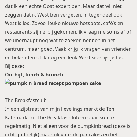
dat ik een echte Oost expert ben. Maar dat wil niet
zeggen dat ik West ben vergeten, in tegendeel ook
West is los. Zoveel leuke nieuwe hotspots, café’s en
restaurants zijn erbij gekomen, ik vraag me soms af of
we überhaupt nog wat te zoeken hebben in het
centrum, maar goed. Vaak krijg ik vragen van vrienden
en bekenden of ik nog een leuk West side lijstje heb.
Bij deze:
Ontbijt, lunch & brunch
The Breakfastclub
In een zijstraat van mijn lievelings markt de Ten
Katemarkt zit The Breakfastclub en daar kom ik
regelmatig. Niet alleen voor de pumpkinbread (deze is
echt goddelijk) maar ok voor de pancakes en het