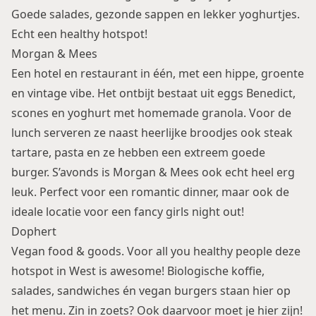
Goede salades, gezonde sappen en lekker yoghurtjes.
Echt een healthy hotspot!
Morgan & Mees
Een hotel en restaurant in één, met een hippe, groente
en vintage vibe. Het ontbijt bestaat uit eggs Benedict,
scones en yoghurt met homemade granola. Voor de
lunch serveren ze naast heerlijke broodjes ook steak
tartare, pasta en ze hebben een extreem goede
burger. S’avonds is Morgan & Mees ook echt heel erg
leuk. Perfect voor een romantic dinner, maar ook de
ideale locatie voor een fancy girls night out!
Dophert
Vegan food & goods. Voor all you healthy people deze
hotspot in West is awesome! Biologische koffie,
salades, sandwiches én vegan burgers staan hier op
het menu. Zin in zoets? Ook daarvoor moet je hier zijn!