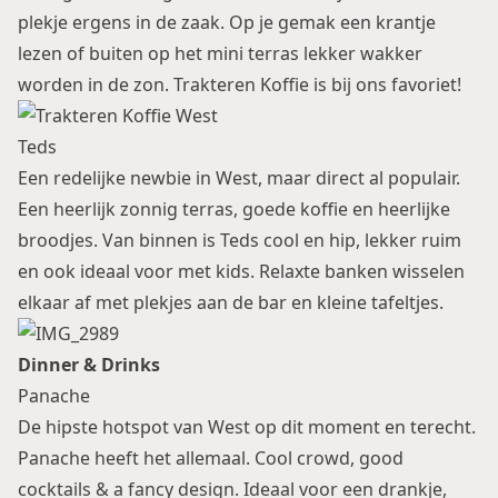
plekje ergens in de zaak. Op je gemak een krantje
lezen of buiten op het mini terras lekker wakker
worden in de zon. Trakteren Koffie is bij ons favoriet!
Teds
Een redelijke newbie in West, maar direct al populair.
Een heerlijk zonnig terras, goede koffie en heerlijke
broodjes. Van binnen is Teds cool en hip, lekker ruim
en ook ideaal voor met kids. Relaxte banken wisselen
elkaar af met plekjes aan de bar en kleine tafeltjes.
Dinner & Drinks
Panache
De hipste hotspot van West op dit moment en terecht.
Panache heeft het allemaal. Cool crowd, good
cocktails & a fancy design. Ideaal voor een drankje,