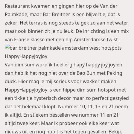
Restaurant kwamen en gingen hier op de Van der
Palmkade, maar Bar Breitner is een blijvertje, dat is
zeker! Het terras is nog steeds te gek zo aan het water,
maar ook binnen zit je nu leuk. De inrichting is een mix
van Franse klasse met een hip Amsterdamse twist.
HappyHappyJoyJoy
Van dim sum word ik heel erg hapy happy joy joy en
dan heb ik het nog niet over de Bao Bun met Peking
duck. Hier mag je mij serieus voor wakker maken.
HappyHappyJoyJoy is een hippe dim sum hotspot met
een tikkeltje hysterisch decor maar zo perfect gestyled
dat het helemaal klopt. Nummer 10, 11, 13 en 21 neem
ik altijd. En stiekem bestellen we nummer 11 en 21
altijd twee keer. Maar ik probeer ook elke keer wat
nieuws uit en nog nooit is het tegen gevallen.
Bekijk