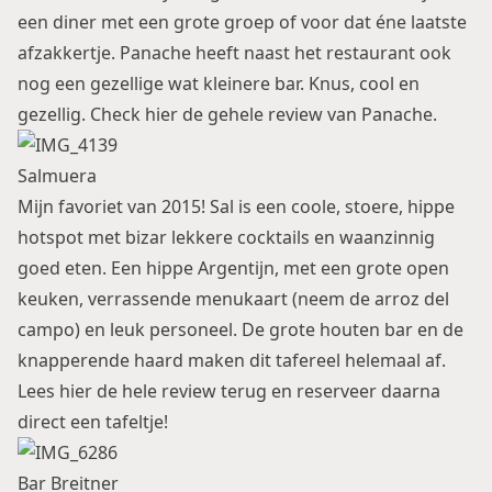
een diner met een grote groep of voor dat éne laatste
afzakkertje. Panache heeft naast het restaurant ook
nog een gezellige wat kleinere bar. Knus, cool en
gezellig.
Check hier de gehele review van Panache.
Salmuera
Mijn favoriet van 2015! Sal is een coole, stoere, hippe
hotspot met bizar lekkere cocktails en waanzinnig
goed eten. Een hippe Argentijn, met een grote open
keuken, verrassende menukaart (neem de arroz del
campo) en leuk personeel. De grote houten bar en de
knapperende haard maken dit tafereel helemaal af.
Lees hier
de hele review terug en reserveer daarna
direct een tafeltje!
Bar Breitner