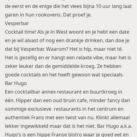
de eerst en de enige die het vlees bijna 10 uur lang laat
garen in hun rookovens. Dat proef je.
Vesperbar
Cocktail time! Als je in West woont en je hebt een date
en je wil alvast of nog een drankje drinken, dan doe je
dat bij Vesperbar. Waarom? Het is hip, maar niet té.
Het is gezellig en er hangt een relaxte vibe, maar het is
zeker leuker dan de gemiddelde kroeg. Ze hebben
goede cocktails en het heeft gewoon wat speciaals.
Bar Hugo
Een cocktailbar annex restaurant en buurtkroeg in
één. Hipper dan een oud bruin cafe, minder fancy dan
sommige exclusieve restaurants in het centrum en
authentiek Frans met een twist van nu. Klinkt allemaal
lekker ingewikkeld maar dat is het niet. Bar Hugo a.k.a.
Hugo’s is een hippe Franse bistro waar je goed eet en