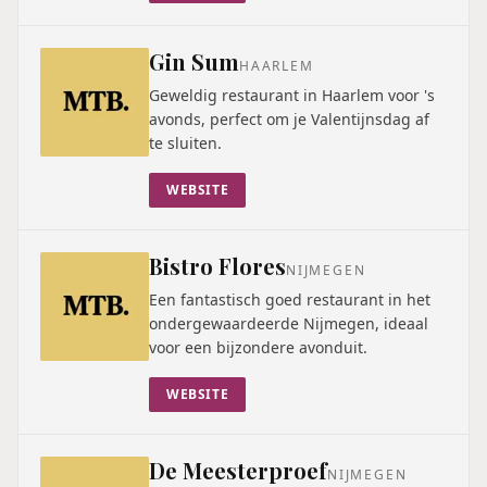
Gin Sum
HAARLEM
Geweldig restaurant in Haarlem voor 's
avonds, perfect om je Valentijnsdag af
te sluiten.
WEBSITE
Bistro Flores
NIJMEGEN
Een fantastisch goed restaurant in het
ondergewaardeerde Nijmegen, ideaal
voor een bijzondere avonduit.
WEBSITE
De Meesterproef
NIJMEGEN