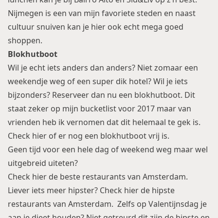
Nijmegen is een van mijn favoriete steden en naast
cultuur snuiven kan je hier ook echt mega goed
shoppen.
Blokhutboot
Wil je echt iets anders dan anders? Niet zomaar een
weekendje weg of een super dik hotel? Wil je iets
bijzonders? Reserveer dan nu een blokhutboot. Dit
staat zeker op mijn bucketlist voor 2017 maar van
vrienden heb ik vernomen dat dit helemaal te gek is.
Check
hier
of er nog een blokhutboot vrij is.
Geen tijd voor een hele dag of weekend weg maar wel
uitgebreid uiteten?
Check hier
de beste restaurants van Amsterdam
.
Liever iets meer hipster? Check hier
de hipste
restaurants van Amsterdam
. Zelfs op Valentijnsdag je
aan je dieet houden? Niet getreurd dit zijn de hipste en