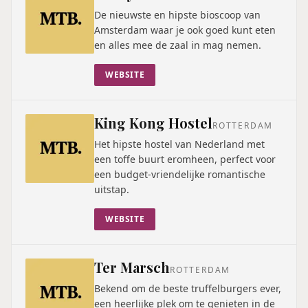
De nieuwste en hipste bioscoop van
Amsterdam waar je ook goed kunt eten
en alles mee de zaal in mag nemen.
WEBSITE
King Kong Hostel
ROTTERDAM
Het hipste hostel van Nederland met
een toffe buurt eromheen, perfect voor
een budget-vriendelijke romantische
uitstap.
WEBSITE
Ter Marsch
ROTTERDAM
Bekend om de beste truffelburgers ever,
een heerlijke plek om te genieten in de