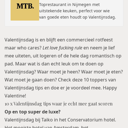
Toprestaurant in Nijmegen met
uitstekende keuken, perfect voor wie
van goede eten houdt op Valentijnsdag.
Valentijnsdag is en blijft een commercieel rotfeest
maar who cares?
Let love fucking rule
en neem je lief
mee uiteten, uit logeren of de hele dag romantisch op
pad. Maar wat is dan echt leuk om te doen op
Valentijnsdag? Waar moet je heen? Waar moet je eten?
Wat moet je gaan doen? Check deze 10 toppers van
Valentijnsdag tips en doe er je voordeel mee. Happy
Valentine!
10 x Valentijnsdag tips waar je echt mee gaat scoren
Op en top super de luxe?
Valentijnsdag bij
Taiko
in het
Conservatorium hotel
.
Het mooiste hotel van Amsterdam, het