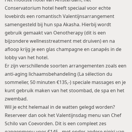
Conservatorium hotel heeft speciaal voor echte
lovebirds een romantisch Valentijnsarrangement
samengesteld bij hun spa Akasha. Hierbij wordt
gebruik gemaakt van Oenotherapy (dit is een
bijzondere wellnesstreatment met druiven) en na
afloop krijg je een glas champagne en canapés in de
lobby van het hotel.
Er zijn verschillende soorten arrangementen zoals een
anti-aging lichaamsbehandeling (La sélection du
sommelier, 50 minuten €135,-) speciale massages en je
kunt gebruik maken van het stoombad, de spa en het
zwembad.
Wil je echt helemaal in de watten gelegd worden?
Reserveer dan ook het Valentijnsdag menu van Chef
Schilo van Coevorden. Dit is een compleet zes
gangenmenu voor €145,- met onder andere nigiri van