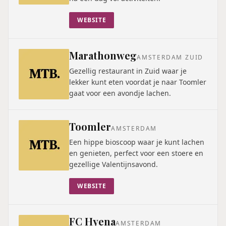
WEBSITE
Marathonweg
AMSTERDAM ZUID
Gezellig restaurant in Zuid waar je
lekker kunt eten voordat je naar Toomler
gaat voor een avondje lachen.
Toomler
AMSTERDAM
Een hippe bioscoop waar je kunt lachen
en genieten, perfect voor een stoere en
gezellige Valentijnsavond.
WEBSITE
FC Hyena
AMSTERDAM