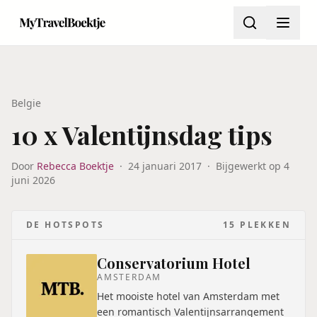
Belgie
10 x Valentijnsdag tips
Door
Rebecca Boektje
·
24 januari 2017
·
Bijgewerkt op
4
juni 2026
DE HOTSPOTS
15
PLEKKEN
Conservatorium Hotel
AMSTERDAM
Het mooiste hotel van Amsterdam met
een romantisch Valentijnsarrangement