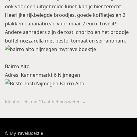
ook voor een uitgebreide lunch kan je hier terecht.
Heerlijke rijkbelegde broodjes, goede koffietjes en 2
plakken bananabread voor maar 2 euro. Love it!
Andere aanraders zijn de tosti chorizo en het broodje
buffelmozzarella met pesto, tomaat en serranoham.
Bairro Alto
Adres: Kannenmarkt 6 Nijmegen
Klopt er iets niet? Laat het ons weten →
© MyTravelBoektje