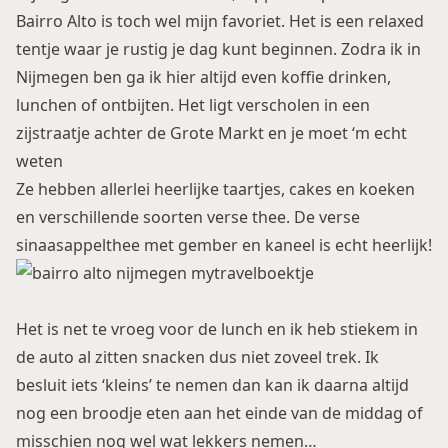
Bairro Alto is toch wel mijn favoriet. Het is een relaxed
tentje waar je rustig je dag kunt beginnen. Zodra ik in
Nijmegen ben ga ik hier altijd even koffie drinken,
lunchen of ontbijten. Het ligt verscholen in een
zijstraatje achter de Grote Markt en je moet ‘m echt
weten
Ze hebben allerlei heerlijke taartjes, cakes en koeken
en verschillende soorten verse thee. De verse
sinaasappelthee met gember en kaneel is echt heerlijk!
Het is net te vroeg voor de lunch en ik heb stiekem in
de auto al zitten snacken dus niet zoveel trek. Ik
besluit iets ‘kleins’ te nemen dan kan ik daarna altijd
nog een broodje eten aan het einde van de middag of
misschien nog wel wat lekkers nemen…