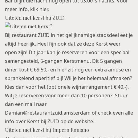
Bar blijft die nacht nog open tot 03.00 ’s nachts. Voor
meer info, klik
hier
.
Uiteten met kerst bij ZUID
Bij restaurant ZUID in het gelijknamige stadsdeel eet je
altijd heerlijk. Heel fijn ook dat ze deze Kerst weer
open zijn! Dit jaar kan je reserveren voor een speciaal
samengesteld, 5-gangen Kerstmenu. Dit 5 gangen
diner kost € 69,50,- en hier zit nog een extra amuse en
sprankelend aperitief bij! Wil je het helemaal afmaken?
Kies dan voor het (optionele wijnarrangement € 40,-).
Wil je reserveren voor meer dan 10 personen? Stuur
dan een mail naar
Damian@restaurantzuid.amsterdam of check even alle
info over Kerst bij ZUID op de
website
.
Uiteten met kerst bij Impero Romano