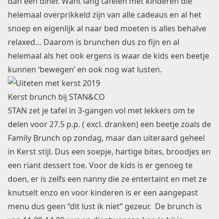
dan een diner. Want lang tafelen met kinderen die
helemaal overprikkeld zijn van alle cadeaus en al het
snoep en eigenlijk al naar bed moeten is alles behalve
relaxed… Daarom is brunchen dus zo fijn en al
helemaal als het ook ergens is waar de kids een beetje
kunnen ‘bewegen’ en ook nog wat lusten.
Kerst brunch bij STAN&CO
STAN zet je tafel in 3-gangen vol met lekkers om te
delen voor 27.5 p.p. ( excl. dranken) een beetje zoals de
Family Brunch
op zondag, maar dan uiteraard geheel
in Kerst stijl. Dus een soepje, hartige bites, broodjes en
een riant dessert toe. Voor de kids is er genoeg te
doen, er is zelfs een nanny die ze entertaint en met ze
knutselt enzo en voor kinderen is er een aangepast
menu dus geen “dit lust ik niet” gezeur. De brunch is