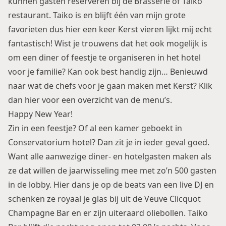
kunnen gasten reserveren bij de
Brasserie of Taiko
restaurant
. Taiko is en blijft één van mijn grote
favorieten dus hier een keer Kerst vieren lijkt mij echt
fantastisch! Wist je trouwens dat het ook mogelijk is
om een diner of feestje te organiseren in het hotel
voor je familie? Kan ook best handig zijn… Benieuwd
naar wat de chefs voor je gaan maken met Kerst? Klik
dan
hier
voor een overzicht van de menu’s.
Happy New Year!
Zin in een feestje? Of al een kamer geboekt in
Conservatorium hotel? Dan zit je in ieder geval goed.
Want alle aanwezige diner- en hotelgasten maken als
ze dat willen de jaarwisseling mee met zo’n 500 gasten
in de lobby. Hier dans je op de beats van een live DJ en
schenken ze royaal je glas bij uit de Veuve Clicquot
Champagne Bar en er zijn uiteraard oliebollen. Taiko