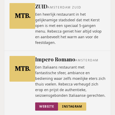
ZUID
AMSTERDAM ZUID
Een heerlijk restaurant in het
gelijknamige stadsdeel dat met Kerst
open is met een speciaal 5-gangen
menu. Rebecca geniet hier altijd volop
en aanbeveelt het warm aan voor de
feestdagen.
Impero Romano
AMSTERDAM
Een Italiaans restaurant met
fantastische sfeer, ambiance en
bediening waar zelfs moeilijke eters zich
thuis voelen. Rebecca verheugd zich
erop en prijst de authentieke,
seizoensgebonden Italiaanse gerechten.
WEBSITE
INSTAGRAM