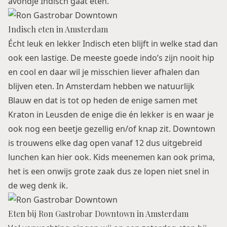
avondje Indisch gaat eten.
Indisch eten in Amsterdam
Écht leuk en lekker Indisch eten blijft in welke stad dan
ook een lastige. De meeste goede indo’s zijn nooit hip
en cool en daar wil je misschien liever afhalen dan
blijven eten. In Amsterdam hebben we natuurlijk
Blauw
en dat is tot op heden de enige samen met
Kraton
in Leusden de enige die én lekker is en waar je
ook nog een beetje gezellig en/of knap zit. Downtown
is trouwens elke dag open vanaf 12 dus uitgebreid
lunchen kan hier ook. Kids meenemen kan ook prima,
het is een onwijs grote zaak dus ze lopen niet snel in
de weg denk ik.
Eten bij Ron Gastrobar Downtown in Amsterdam