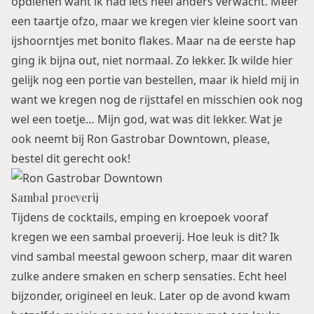
opdienen want ik had iets heel anders verwacht. Meer
een taartje ofzo, maar we kregen vier kleine soort van
ijshoorntjes met bonito flakes. Maar na de eerste hap
ging ik bijna out, niet normaal. Zo lekker. Ik wilde hier
gelijk nog een portie van bestellen, maar ik hield mij in
want we kregen nog de rijsttafel en misschien ook nog
wel een toetje… Mijn god, wat was dit lekker. Wat je
ook neemt bij Ron Gastrobar Downtown, please,
bestel dit gerecht ook!
Sambal proeverij
Tijdens de cocktails, emping en kroepoek vooraf
kregen we een sambal proeverij. Hoe leuk is dit? Ik
vind sambal meestal gewoon scherp, maar dit waren
zulke andere smaken en scherp sensaties. Echt heel
bijzonder, origineel en leuk. Later op de avond kwam