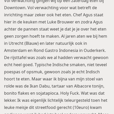
Vol verwachting gingen wij op een zaterdag eten bij
Downtown. Vol verwachting voor wat betreft de
inrichting maar zeker ook het eten. Chef Agus staat
hier in de keuken met Luke Brouwer en zodra Agus
achter de pannen staat weet je dat je je over het eten
geen zorgen hoeft te maken. Al jaren aten we bij hem
in Utrecht (Blauw) en later natuurlijk ook in
Amsterdam en Rond Gastro Indonesia in Ouderkerk.
De rijsttafel was zoals we al hadden verwacht gewoon
echt heel goed. Typische Indische smaken, niet teveel
poespas of opsmuk, gewoon zoals je echt Indisch
hoort te eten. Maar waar ik bijna van mijn stoel van
rolde was de Ikan Dabu, tartaar van Albacore tonijn,
bonito flakes en sojatapioca. Holy Fuck. Wat was dat
lekker. Ik was eigenlijk lichtelijk teleurgesteld toen het
leuke meisje dit streetfood gerecht (10euro) kwam