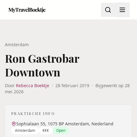
Amsterdam
Ron Gastrobar
Downtown
Door
Rebecca Boektje
·
28 februari 2019
·
Bijgewerkt op
28
mei 2026
PRAKTISCHE INFO
Sophialaan 55, 1075 BP Amsterdam, Nederland
Amsterdam
€€€
Open