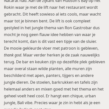
Nacarat had. Aan de zijkant van Hudson’s Bay op het
Rokin waar je met de lift naar het restaurant wordt
gebracht. Dit heeft sowieso al iets cools, maar wacht
maar tot je binnen bent. De lift is ook compleet
gestyled in het jungle thema van Ron Gastrobar dus
mocht je nog geen flauw idee hebben van waar je
terecht komt, dan is dit vast een tipje van de sluier.
De mooie gekleurde vloer met patroon is gebleven,
thank god
. Maar verder herken je de zaak nauwelijks
terug. De bar en keuken zijn op dezelfde plek gebleven
maar overal staan wilde planten, alle muren zijn
beschilderd met apen, panters, tijgers en andere
jungle dieren. De stoelen, barkrukken en tafels zijn
helemaal anders en mixen goed met het thema en het
geheel voelt heel cool. Er hangt een chique, urban
jungle, Bali vibe. Precies waar je zin in hebt als je een