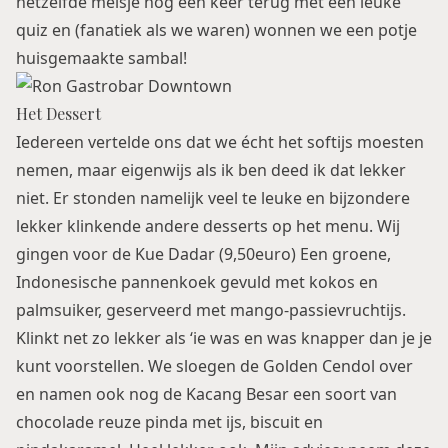
hetzelfde meisje nog een keer terug met een leuke
quiz en (fanatiek als we waren) wonnen we een potje
huisgemaakte sambal!
Het Dessert
Iedereen vertelde ons dat we écht het softijs moesten
nemen, maar eigenwijs als ik ben deed ik dat lekker
niet. Er stonden namelijk veel te leuke en bijzondere
lekker klinkende andere desserts op het menu. Wij
gingen voor de Kue Dadar (9,50euro) Een groene,
Indonesische pannenkoek gevuld met kokos en
palmsuiker, geserveerd met mango-passievruchtijs.
Klinkt net zo lekker als ‘ie was en was knapper dan je je
kunt voorstellen. We sloegen de Golden Cendol over
en namen ook nog de Kacang Besar een soort van
chocolade reuze pinda met ijs, biscuit en