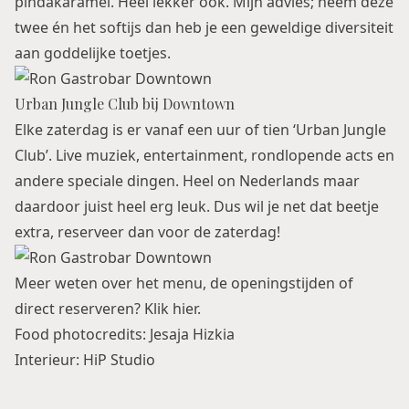
pindakaramel. Heel lekker ook. Mijn advies; neem deze
twee én het softijs dan heb je een geweldige diversiteit
aan goddelijke toetjes.
Urban Jungle Club bij Downtown
Elke zaterdag is er vanaf een uur of tien ‘Urban Jungle
Club’. Live muziek, entertainment, rondlopende acts en
andere speciale dingen. Heel on Nederlands maar
daardoor juist heel erg leuk. Dus wil je net dat beetje
extra, reserveer dan voor de zaterdag!
Meer weten over het menu, de openingstijden of
direct reserveren? Klik
hier
.
Food photocredits: Jesaja Hizkia
Interieur: HiP Studio