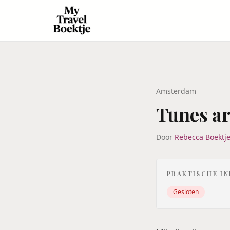
Amsterdam
Tunes ar
Door
Rebecca Boektj
PRAKTISCHE I
Gesloten