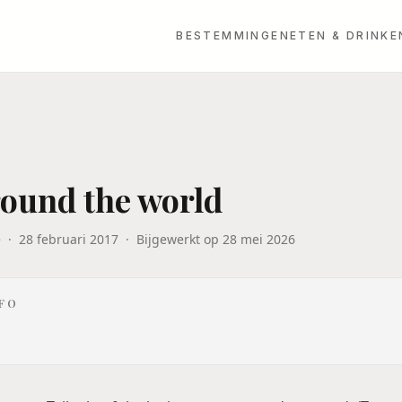
BESTEMMINGEN
ETEN & DRINKE
ound the world
e
·
28 februari 2017
·
Bijgewerkt op
28 mei 2026
NFO