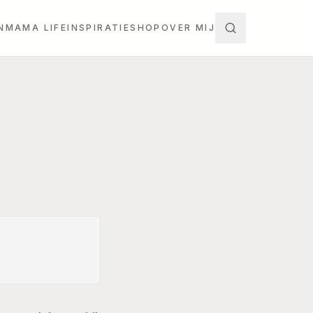
N
MAMA LIFE
INSPIRATIE
SHOP
OVER MIJ