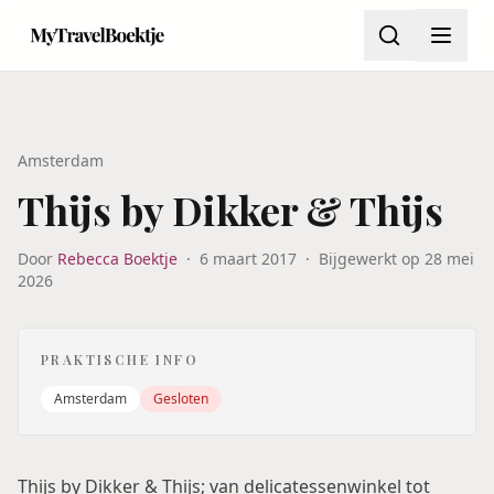
Amsterdam
Thijs by Dikker & Thijs
Door
Rebecca Boektje
·
6 maart 2017
·
Bijgewerkt op
28 mei
2026
PRAKTISCHE INFO
Amsterdam
Gesloten
Thijs by Dikker & Thijs; van delicatessenwinkel tot