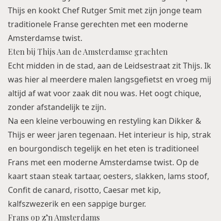
Thijs en kookt Chef Rutger Smit met zijn jonge team
traditionele Franse gerechten met een moderne
Amsterdamse twist.
Eten bij Thijs Aan de Amsterdamse grachten
Echt midden in de stad, aan de Leidsestraat zit Thijs. Ik
was hier al meerdere malen langsgefietst en vroeg mij
altijd af wat voor zaak dit nou was. Het oogt chique,
zonder afstandelijk te zijn.
Na een kleine verbouwing en restyling kan Dikker &
Thijs er weer jaren tegenaan. Het interieur is hip, strak
en bourgondisch tegelijk en het eten is traditioneel
Frans met een moderne Amsterdamse twist. Op de
kaart staan steak tartaar, oesters, slakken, lams stoof,
Confit de canard, risotto, Caesar met kip,
kalfszwezerik en een sappige burger.
Frans op z’n Amsterdams