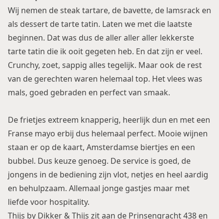
Wij nemen de steak tartare, de bavette, de lamsrack en
als dessert de tarte tatin. Laten we met die laatste
beginnen. Dat was dus de aller aller aller lekkerste
tarte tatin die ik ooit gegeten heb. En dat zijn er veel.
Crunchy, zoet, sappig alles tegelijk. Maar ook de rest
van de gerechten waren helemaal top. Het vlees was
mals, goed gebraden en perfect van smaak.
De frietjes extreem knapperig, heerlijk dun en met een
Franse mayo erbij dus helemaal perfect. Mooie wijnen
staan er op de kaart, Amsterdamse biertjes en een
bubbel. Dus keuze genoeg. De service is goed, de
jongens in de bediening zijn vlot, netjes en heel aardig
en behulpzaam. Allemaal jonge gastjes maar met
liefde voor hospitality.
Thijs by Dikker & Thijs zit aan de Prinsengracht 438 en