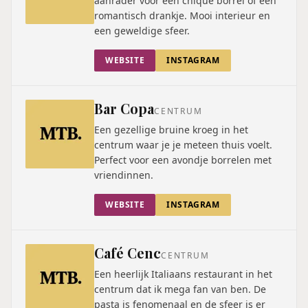
aanrader voor een chique borrel of een
romantisch drankje. Mooi interieur en
een geweldige sfeer.
WEBSITE
INSTAGRAM
Bar Copa
CENTRUM
Een gezellige bruine kroeg in het
centrum waar je je meteen thuis voelt.
Perfect voor een avondje borrelen met
vriendinnen.
WEBSITE
INSTAGRAM
Café Cenc
CENTRUM
Een heerlijk Italiaans restaurant in het
centrum dat ik mega fan van ben. De
pasta is fenomenaal en de sfeer is er