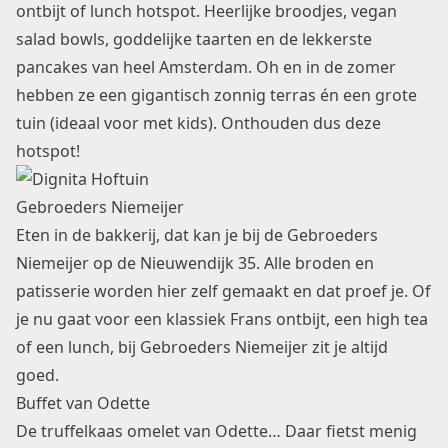
ontbijt of lunch hotspot. Heerlijke broodjes, vegan
salad bowls, goddelijke taarten en
de lekkerste
pancakes van heel Amsterdam
. Oh en in de zomer
hebben ze een gigantisch zonnig terras én een grote
tuin (ideaal voor met kids). Onthouden dus deze
hotspot!
Gebroeders Niemeijer
Eten in de bakkerij, dat kan je bij de Gebroeders
Niemeijer op de Nieuwendijk 35. Alle broden en
patisserie worden hier zelf gemaakt en dat proef je. Of
je nu gaat voor een klassiek Frans ontbijt, een high tea
of een lunch, bij Gebroeders Niemeijer zit je altijd
goed.
Buffet van Odette
De truffelkaas omelet van Odette… Daar fietst menig