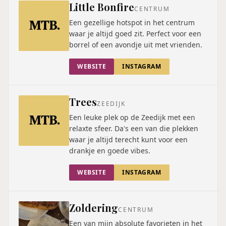
Little Bonfire
CENTRUM
Een gezellige hotspot in het centrum
waar je altijd goed zit. Perfect voor een
borrel of een avondje uit met vrienden.
WEBSITE
INSTAGRAM
Trees
ZEEDIJK
Een leuke plek op de Zeedijk met een
relaxte sfeer. Da's een van die plekken
waar je altijd terecht kunt voor een
drankje en goede vibes.
WEBSITE
INSTAGRAM
Zoldering
CENTRUM
Een van mijn absolute favorieten in het