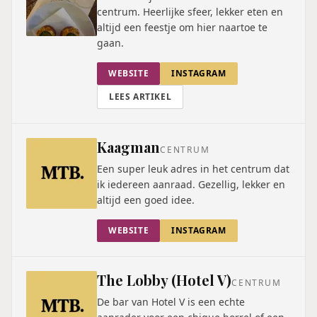
centrum. Heerlijke sfeer, lekker eten en
altijd een feestje om hier naartoe te
gaan.
WEBSITE
INSTAGRAM
LEES ARTIKEL
Kaagman
CENTRUM
Een super leuk adres in het centrum dat
ik iedereen aanraad. Gezellig, lekker en
altijd een goed idee.
WEBSITE
INSTAGRAM
The Lobby (Hotel V)
CENTRUM
De bar van Hotel V is een echte