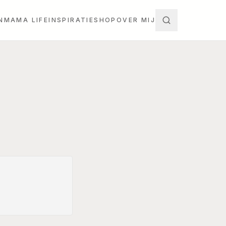
N
MAMA LIFE
INSPIRATIE
SHOP
OVER MIJ