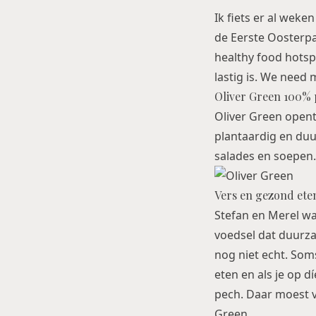
Ik fiets er al wek
de Eerste Oosterpa
healthy food hotsp
lastig is. We need 
Oliver Green 100% 
Oliver Green opent
plantaardig en du
salades en soepen.
Vers en gezond eten
Stefan en Merel wa
voedsel dat duurza
nog niet echt. Soms
eten en als je op 
pech. Daar moest v
Green.