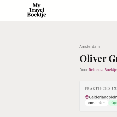
Amsterdam
Oliver G
Door
Rebecca Boektj
PRAKTISCHE I
Gelderlandplei
Amsterdam
Op