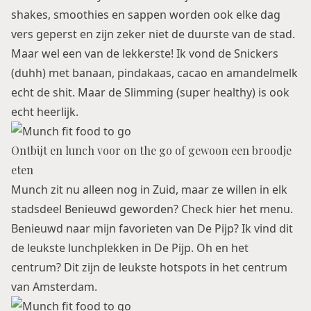
shakes, smoothies en sappen worden ook elke dag
vers geperst en zijn zeker niet de duurste van de stad.
Maar wel een van de lekkerste! Ik vond de Snickers
(duhh) met banaan, pindakaas, cacao en amandelmelk
echt de shit. Maar de Slimming (super healthy) is ook
echt heerlijk.
Ontbijt en lunch voor on the go of gewoon een broodje
eten
Munch zit nu alleen nog in Zuid, maar ze willen in elk
stadsdeel Benieuwd geworden? Check
hier
het menu.
Benieuwd naar mijn favorieten van De Pijp? Ik vind dit
de leukste lunchplekken in De Pijp
. Oh en het
centrum? Dit zijn
de leukste hotspots in het centrum
van Amsterdam
.