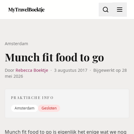
Amsterdam
Munch fit food to go
Door
Rebecca Boektje
·
3 augustus 2017
·
Bijgewerkt op
28
mei 2026
PRAKTISCHE INFO
Amsterdam
Gesloten
Munch fit food to go is eigenlijk het enige wat we nog