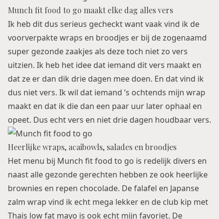
Munch fit food to go maakt elke dag alles vers
Ik heb dit dus serieus gecheckt want vaak vind ik de
voorverpakte wraps en broodjes er bij de zogenaamd
super gezonde zaakjes als deze toch niet zo vers
uitzien. Ik heb het idee dat iemand dit vers maakt en
dat ze er dan dik drie dagen mee doen. En dat vind ik
dus niet vers. Ik wil dat iemand ’s ochtends mijn wrap
maakt en dat ik die dan een paar uur later ophaal en
opeet. Dus echt vers en niet drie dagen houdbaar vers.
Heerlijke wraps, acaibowls, salades en broodjes
Het menu bij Munch fit food to go is redelijk divers en
naast alle gezonde gerechten hebben ze ook heerlijke
brownies en repen chocolade. De falafel en Japanse
zalm wrap vind ik echt mega lekker en de club kip met
Thais low fat mayo is ook echt mijn favoriet. De