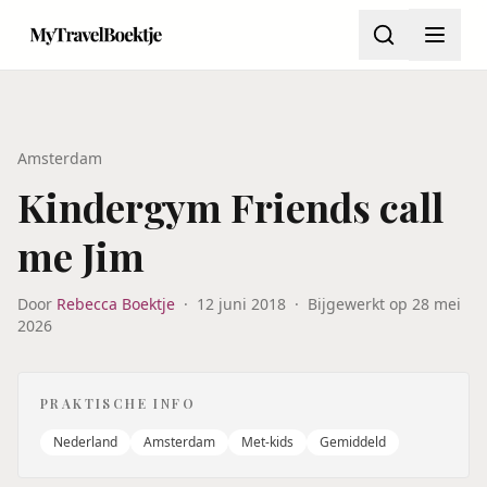
Amsterdam
Kindergym Friends call
me Jim
Door
Rebecca Boektje
·
12 juni 2018
·
Bijgewerkt op
28 mei
2026
PRAKTISCHE INFO
Nederland
Amsterdam
Met-kids
Gemiddeld