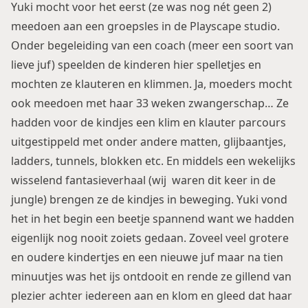
Yuki mocht voor het eerst (ze was nog nét geen 2)
meedoen aan een groepsles in de Playscape studio.
Onder begeleiding van een coach (meer een soort van
lieve juf) speelden de kinderen hier spelletjes en
mochten ze klauteren en klimmen. Ja, moeders mocht
ook meedoen met haar 33 weken zwangerschap… Ze
hadden voor de kindjes een klim en klauter parcours
uitgestippeld met onder andere matten, glijbaantjes,
ladders, tunnels, blokken etc. En middels een wekelijks
wisselend fantasieverhaal (wij waren dit keer in de
jungle) brengen ze de kindjes in beweging. Yuki vond
het in het begin een beetje spannend want we hadden
eigenlijk nog nooit zoiets gedaan. Zoveel veel grotere
en oudere kindertjes en een nieuwe juf maar na tien
minuutjes was het ijs ontdooit en rende ze gillend van
plezier achter iedereen aan en klom en gleed dat haar