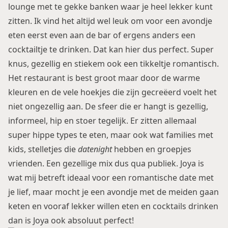
lounge met te gekke banken waar je heel lekker kunt
zitten. Ik vind het altijd wel leuk om voor een avondje
eten eerst even aan de bar of ergens anders een
cocktailtje te drinken. Dat kan hier dus perfect. Super
knus, gezellig en stiekem ook een tikkeltje romantisch.
Het restaurant is best groot maar door de warme
kleuren en de vele hoekjes die zijn gecreëerd voelt het
niet ongezellig aan. De sfeer die er hangt is gezellig,
informeel, hip en stoer tegelijk. Er zitten allemaal
super hippe types te eten, maar ook wat families met
kids, stelletjes die
datenight
hebben en groepjes
vrienden. Een gezellige mix dus qua publiek. Joya is
wat mij betreft ideaal voor een romantische date met
je lief, maar mocht je een avondje met de meiden gaan
keten en vooraf lekker willen eten en cocktails drinken
dan is Joya ook absoluut perfect!