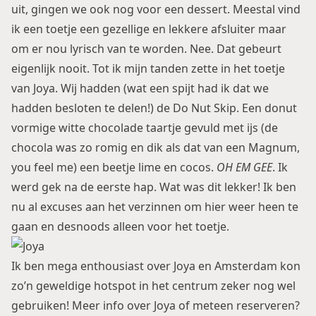
uit, gingen we ook nog voor een dessert. Meestal vind
ik een toetje een gezellige en lekkere afsluiter maar
om er nou lyrisch van te worden. Nee. Dat gebeurt
eigenlijk nooit. Tot ik mijn tanden zette in het toetje
van Joya. Wij hadden (wat een spijt had ik dat we
hadden besloten te delen!) de Do Nut Skip. Een donut
vormige witte chocolade taartje gevuld met ijs (de
chocola was zo romig en dik als dat van een Magnum,
you feel me) een beetje lime en cocos.
OH EM GEE
. Ik
werd gek na de eerste hap. Wat was dit lekker! Ik ben
nu al excuses aan het verzinnen om hier weer heen te
gaan en desnoods alleen voor het toetje.
Ik ben mega enthousiast over Joya en Amsterdam kon
zo’n geweldige hotspot in het centrum zeker nog wel
gebruiken! Meer info over Joya of meteen reserveren?