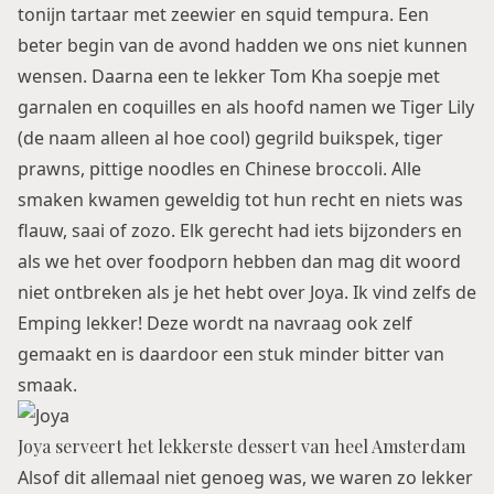
tonijn tartaar met zeewier en squid tempura. Een
beter begin van de avond hadden we ons niet kunnen
wensen. Daarna een te lekker Tom Kha soepje met
garnalen en coquilles en als hoofd namen we Tiger Lily
(de naam alleen al hoe cool) gegrild buikspek, tiger
prawns, pittige noodles en Chinese broccoli. Alle
smaken kwamen geweldig tot hun recht en niets was
flauw, saai of zozo. Elk gerecht had iets bijzonders en
als we het over foodporn hebben dan mag dit woord
niet ontbreken als je het hebt over Joya. Ik vind zelfs de
Emping lekker! Deze wordt na navraag ook zelf
gemaakt en is daardoor een stuk minder bitter van
smaak.
Joya serveert het lekkerste dessert van heel Amsterdam
Alsof dit allemaal niet genoeg was, we waren zo lekker