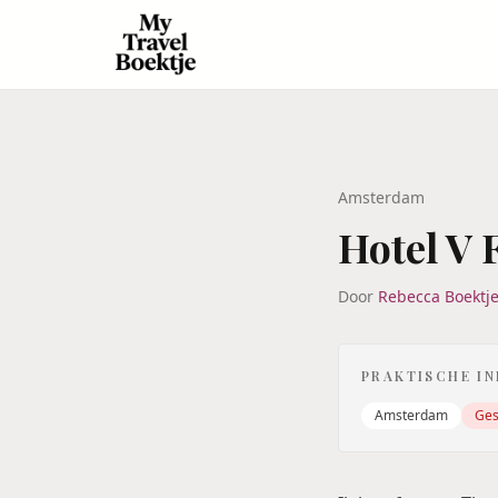
Amsterdam
Hotel V 
Door
Rebecca Boektj
PRAKTISCHE I
Amsterdam
Ges