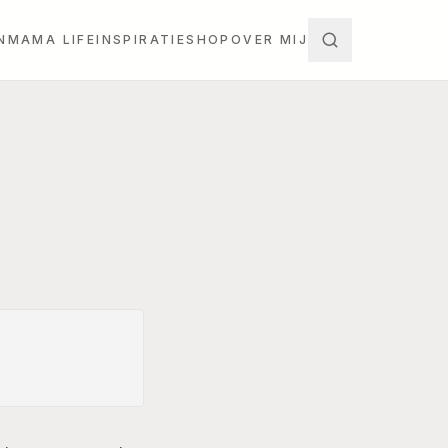
N
MAMA LIFE
INSPIRATIE
SHOP
OVER MIJ