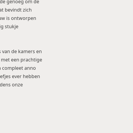
Rede genoeg om de
at bevindt zich
bouw is ontworpen
ig stukje
is van de kamers en
e met een prachtige
n compleet anno
eefjes ever hebben
ijdens onze