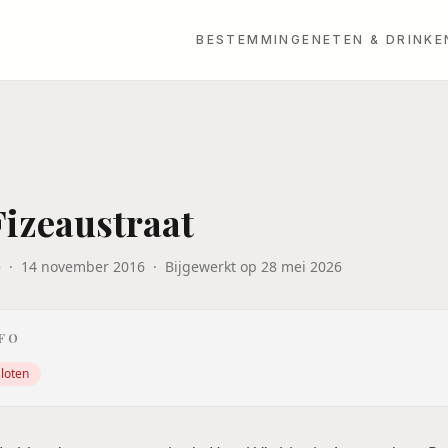
BESTEMMINGEN
ETEN & DRINKE
Fizeaustraat
e
·
14 november 2016
·
Bijgewerkt op
28 mei 2026
NFO
loten