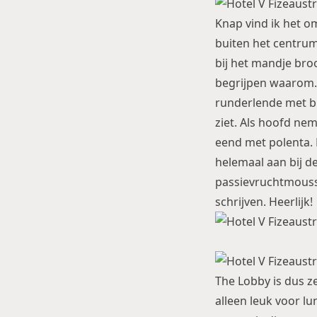
Knap vind ik het om
buiten het centrum
bij het mandje bro
begrijpen waarom. 
runderlende met b
ziet. Als hoofd ne
eend met polenta. 
helemaal aan bij d
passievruchtmouss
schrijven. Heerlijk!
The Lobby is dus ze
alleen leuk voor lu