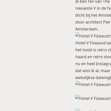
Ik ben fan van
The
nieuwste V in de f
dicht bij het Amste
door architect Piet
Amsterdam.
Hotel V Fizeaustraa
het hotel is retro
haard en retro st
nu en heel Instagr
dat wist ik al, ma
wekelijkse datenig