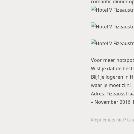
romantic dinner op
Voor meer hotspot
Wist je dat de bes
Blijf je logeren in
waar je moet zijn!
Adres: Fizeausstr
– November 2016, 
Klopt er iets niet? L