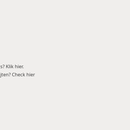
s? Klik
hier
.
bijten? Check
hier