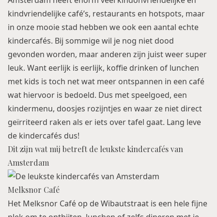
Amsterdam heeft enorm veel kindonvriendelijke en
kindvriendelijke café’s, restaurants en hotspots, maar
in onze mooie stad hebben we ook een aantal echte
kindercafés. Bij sommige wil je nog niet dood
gevonden worden, maar anderen zijn juist weer super
leuk. Want eerlijk is eerlijk, koffie drinken of lunchen
met kids is toch net wat meer ontspannen in een café
wat hiervoor is bedoeld. Dus met speelgoed, een
kindermenu, doosjes rozijntjes en waar ze niet direct
geïrriteerd raken als er iets over tafel gaat. Lang leve
de kindercafés dus!
Dit zijn wat mij betreft de leukste kindercafés van
Amsterdam
Melksnor Café
Het Melksnor Café op de Wibautstraat is een hele fijne