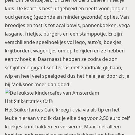
plek om te ontbijten, lunchen of zelfs dineren met je
kids. De kaart is best uitgebreid en heeft voor jong en
oud genoeg (gezonde en minder gezonde) opties. Van
broodjes en tosti’s tot acai bowls, pannenkoeken, vega
lasgane, frietjes, burgers en een stamppotje. Er zijn
verschillende speelhoekjes vol lego, auto’s, boekjes,
krijtborden, wagentjes om op te rijden en ze hebben
een tv hoekje. Daarnaast hebben ze zodra de zon
schijnt een gigantisch terras met zandbak, glijbaan,
wip en heel veel speelgoed dus het hele jaar door zit je
bij Melksnor meer dan goed!
Het Suikertantes Café
Het Suikertantes Café kreeg ik via via als tip en het
leuke hieraan vind ik dat je elke dag voor 2,50 euro zelf
koekjes kunt bakken en versieren. Maar niet alleen