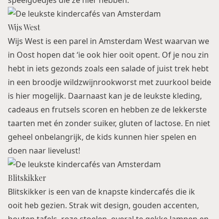
speelgoedjes die ze hier hebben.
Wijs West
Wijs West is een parel in Amsterdam West waarvan we
in Oost hopen dat ‘ie ook hier ooit opent. Of je nou zin
hebt in iets gezonds zoals een salade of juist trek hebt
in een broodje wildzwijnrookworst met zuurkool beide
is hier mogelijk. Daarnaast kan je de leukste kleding,
cadeaus en frutsels scoren en hebben ze de lekkerste
taarten met én zonder suiker, gluten of lactose. En niet
geheel onbelangrijk, de kids kunnen hier spelen en
doen naar lievelust!
Blitskikker
Blitskikker is een van de knapste kindercafés die ik
ooit heb gezien. Strak wit design, gouden accenten,