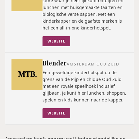
store waar je heerlijk kunt ontbijten en
lunchen met huisgemaakte taarten en
biologische verse sappen. Met een
kinderkapper en de gaafste merken is
het een all-in-one kinderhotspot.
WEBSITE
Blender
AMSTERDAM OUD ZUID
Een geweldige kinderhotspot op de
grens van de Pijp en chique Oud Zuid
met een royale speelhoek inclusief
glijbaan. Je kunt hier lunchen, shoppen,
spelen en kids kunnen naar de kapper.
WEBSITE