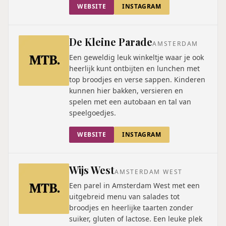
WEBSITE
INSTAGRAM
De Kleine Parade
AMSTERDAM
Een geweldig leuk winkeltje waar je ook
heerlijk kunt ontbijten en lunchen met
top broodjes en verse sappen. Kinderen
kunnen hier bakken, versieren en
spelen met een autobaan en tal van
speelgoedjes.
WEBSITE
INSTAGRAM
Wijs West
AMSTERDAM WEST
Een parel in Amsterdam West met een
uitgebreid menu van salades tot
broodjes en heerlijke taarten zonder
suiker, gluten of lactose. Een leuke plek