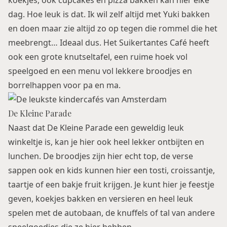
koekjes, ook cupcakes en pizza bakken kan hier elke
dag. Hoe leuk is dat. Ik wil zelf altijd met Yuki bakken
en doen maar zie altijd zo op tegen die rommel die het
meebrengt… Ideaal dus. Het Suikertantes Café heeft
ook een grote knutseltafel, een ruime hoek vol
speelgoed en een menu vol lekkere broodjes en
borrelhappen voor pa en ma.
De Kleine Parade
Naast dat De Kleine Parade een geweldig leuk
winkeltje is, kan je hier ook heel lekker ontbijten en
lunchen. De broodjes zijn hier echt top, de verse
sappen ook en kids kunnen hier een tosti, croissantje,
taartje of een bakje fruit krijgen. Je kunt hier je feestje
geven, koekjes bakken en versieren en heel leuk
spelen met de autobaan, de knuffels of tal van andere