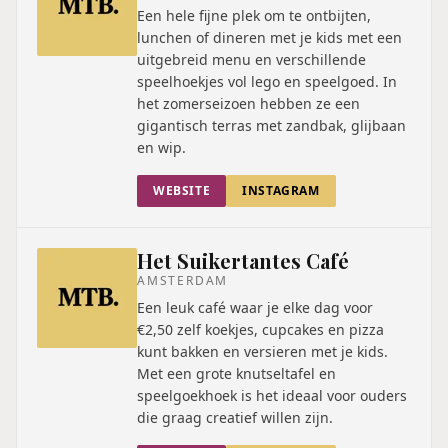
Een hele fijne plek om te ontbijten,
lunchen of dineren met je kids met een
uitgebreid menu en verschillende
speelhoekjes vol lego en speelgoed. In
het zomerseizoen hebben ze een
gigantisch terras met zandbak, glijbaan
en wip.
WEBSITE
INSTAGRAM
Het Suikertantes Café
AMSTERDAM
Een leuk café waar je elke dag voor
€2,50 zelf koekjes, cupcakes en pizza
kunt bakken en versieren met je kids.
Met een grote knutseltafel en
speelgoekhoek is het ideaal voor ouders
die graag creatief willen zijn.