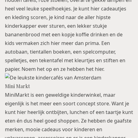
houten tafels, roze stoelen, overal te gekke lampen en
heel veel leuke speelhoekjes. Je kunt hier cadeautjes
en kleding scoren, je kind naar de aller hipste
kinderkapper ever sturen, een lekker stukje
bananenbrood met een kopje koffie drinken en de
kids vermaken zich hier meer dan prima. Een
autobaan, tientallen boeken, een spelcomputer,
spelletjes, een tekentafel met kleurtjes en stiften en
papier. Noem het op en ze hebben het hier.
Mini Markt
MiniMarkt is een geweldige kinderwinkel, maar
eigenlijk is het meer een soort concept store. Want je
kunt hier heerlijk ontbijten, lunchen of een taartje kunt
eten én dus heel goed shoppen. Ze hebben de gaafste
merken, mooie cadeaus voor kinderen en