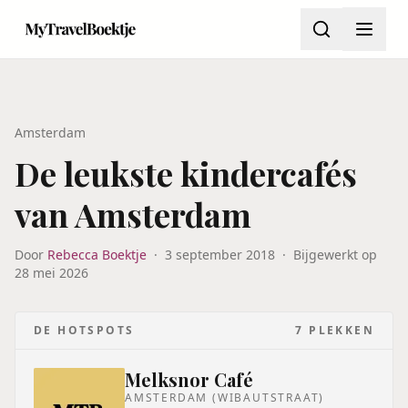
Amsterdam
De leukste kindercafés
van Amsterdam
Door
Rebecca Boektje
·
3 september 2018
·
Bijgewerkt op
28 mei 2026
DE HOTSPOTS
7
PLEKKEN
Melksnor Café
AMSTERDAM (WIBAUTSTRAAT)