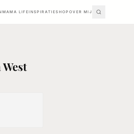
N
MAMA LIFE
INSPIRATIE
SHOP
OVER MIJ
n West