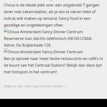
Choux is de ideale plek voor een uitgebreid 7 gangen
diner met zakenrelaties, als je iets te vieren hebt of
indruk wilt maken op iemand. Fancy food in een
gezellige en ongedwongen sfeer.
Reserveren kan slechts telefonisch (0616512364).
Adres: De Ruijterkade 128.
Ben je opzoek naar meer leuke restaurants en café’s in
de buurt van het Centraal Station? Bekijk dan
deze
lijst
met hotspots in het centrum!
Klopt er iets niet? Laat het ons weten →