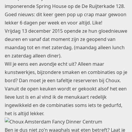
imponerende Spring House op de De Ruijterkade 128.
Goed nieuws: dit keer geen pop up crap maar gewoon
lekker 6 dagen per week en voor altijd. Like!
Vrijdag 13 december 2015 opende ze hun gloednieuwe
deuren en vanaf dat moment zijn ze geopend van
maandag tot en met zaterdag. (maandag alleen lunch
en zaterdag alleen diner).
Wil je eens een avondje echt uit? Alleen maar
kunstwerkjes, bijzondere smaken en combinaties op je
bord? Dan moet je een tafeltje reserveren bij Choux.
Vanuit de open keuken wordt er gekookt alsof het een
lieve lust is en al vind ik de menukaart redelijk
ingewikkeld en de combinaties soms iets te gedurfd,
het is altijd lekker.
Ben je dus niet zo’n waaghals wat eten betreft? Laat je