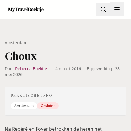
Amsterdam
Choux
Door
Rebecca Boektje
·
14 maart 2016
·
Bijgewerkt op
28
mei 2026
PRAKTISCHE INFO
Amsterdam
Gesloten
Na Repéré en Foyer betrokken de heren het