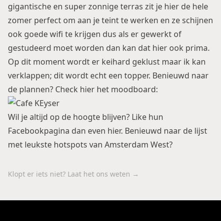
gigantische en super zonnige terras zit je hier de hele
zomer perfect om aan je teint te werken en ze schijnen
ook goede wifi te krijgen dus als er gewerkt of
gestudeerd moet worden dan kan dat hier ook prima.
Op dit moment wordt er keihard geklust maar ik kan
verklappen; dit wordt echt een topper. Benieuwd naar
de plannen? Check hier het moodboard:
Wil je altijd op de hoogte blijven? Like hun
Facebookpagina dan even
hier
. Benieuwd naar de lijst
met
leukste hotspots van Amsterdam West
?
Klopt er iets niet? Laat het ons weten →