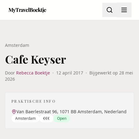
Amsterdam
Cafe Keyser
Door
Rebecca Boektje
·
12 april 2017
·
Bijgewerkt op
28 mei
2026
PRAKTISCHE INFO
Van Baerlestraat 96, 1071 BB Amsterdam, Nederland
Amsterdam
€€€
Open