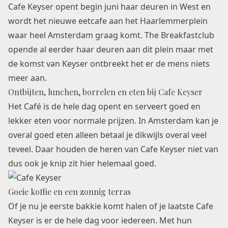
Cafe Keyser opent begin juni haar deuren in West en
wordt het nieuwe eetcafe aan het Haarlemmerplein
waar heel Amsterdam graag komt.
The Breakfastclub
opende al eerder haar deuren aan dit plein maar met
de komst van Keyser ontbreekt het er de mens niets
meer aan.
Ontbijten, lunchen, borrelen en eten bij Cafe Keyser
Het Café is de hele dag opent en serveert goed en
lekker eten voor normale prijzen. In Amsterdam kan je
overal goed eten alleen betaal je dikwijls overal veel
teveel. Daar houden de heren van Cafe Keyser niet van
dus ook je knip zit hier helemaal goed.
Goeie koffie en een zonnig terras
Of je nu je eerste bakkie komt halen of je laatste Cafe
Keyser is er de hele dag voor iedereen. Met hun