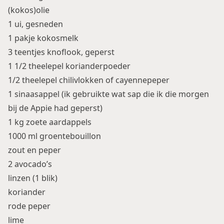
(kokos)olie
1 ui, gesneden
1 pakje kokosmelk
3 teentjes knoflook, geperst
1 1/2 theelepel korianderpoeder
1/2 theelepel chilivlokken of cayennepeper
1 sinaasappel (ik gebruikte wat sap die ik die morgen
bij de Appie had geperst)
1 kg zoete aardappels
1000 ml groentebouillon
zout en peper
2 avocado’s
linzen (1 blik)
koriander
rode peper
lime