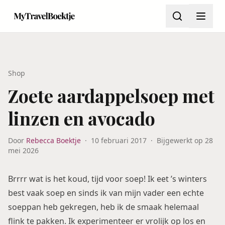
Shop
Zoete aardappelsoep met
linzen en avocado
Door
Rebecca Boektje
·
10 februari 2017
·
Bijgewerkt op
28
mei 2026
Brrrr wat is het koud, tijd voor soep! Ik eet ’s winters
best vaak soep en sinds ik van mijn vader een echte
soeppan heb gekregen, heb ik de smaak helemaal
flink te pakken. Ik experimenteer er vrolijk op los en