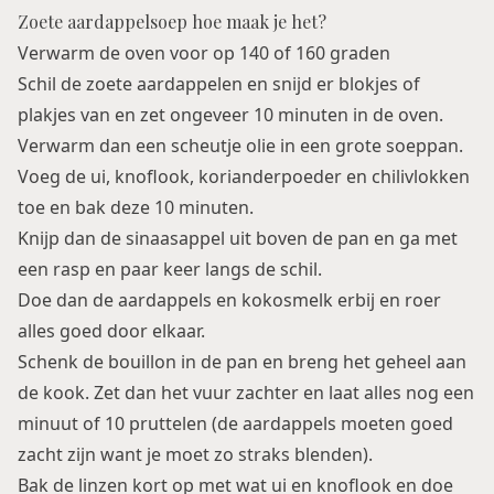
Zoete aardappelsoep hoe maak je het?
Verwarm de oven voor op 140 of 160 graden
Schil de zoete aardappelen en snijd er blokjes of
plakjes van en zet ongeveer 10 minuten in de oven.
Verwarm dan een scheutje olie in een grote soeppan.
Voeg de ui, knoflook, korianderpoeder en chilivlokken
toe en bak deze 10 minuten.
Knijp dan de sinaasappel uit boven de pan en ga met
een rasp en paar keer langs de schil.
Doe dan de aardappels en kokosmelk erbij en roer
alles goed door elkaar.
Schenk de bouillon in de pan en breng het geheel aan
de kook. Zet dan het vuur zachter en laat alles nog een
minuut of 10 pruttelen (de aardappels moeten goed
zacht zijn want je moet zo straks blenden).
Bak de linzen kort op met wat ui en knoflook en doe