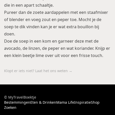
die in een apart schaaltje.
Pureer dan de zoete aardappelen met een staafmixer
of blender en voeg zout en peper toe. Mocht je de
soep te dik vinden kan je er wat extra bouillon bij
doen.
Doe de soep in een kom en garneer deze met de
avocado, de linzen, de peper en wat koriander. Knijp er
een klein beetje lime over uit voor een frisse touch.
Klopt er iets niet? Laat het ons weten →
© MyTravelBoektje
Bestemmingen
Eten & Drinken
Mama Life
Inspiratie
Shop
Zoeken