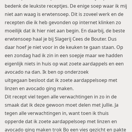
bedenk de leukste receptjes. De enige soep waar ik mij
niet aan waag is erwtensoep. Dit is zoveel werk en de
recepten die ik heb gevonden op internet klinken zo
moeilijk dat ik hier niet aan begin. En daarbij, de beste
erwtensoep
haal je bij Slagerij Cees de Bouter. Dus
daar hoef je niet voor in de keuken te gaan staan. Op
een zondag had ik zin in een soepje maar we hadden
eigenlijk niets in huis op wat zoete aardappels en een
avocado na dan. Ik ben op onderzoek
uitgegaan besloot dat ik zoete aardappelsoep met
linzen en avocado ging maken.
Dit recept viel tegen alle verwachtingen in zo in de
smaak dat ik deze gewoon moet delen met jullie. Ja
tegen alle verwachtingen in, want toen ik thuis
opperde dat ik zoete aardappelsoep met linzen en
avocado ging maken trok Bo een vies gezicht en pakte