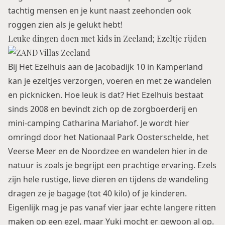
tachtig mensen en je kunt naast zeehonden ook
roggen zien als je gelukt hebt!
Leuke dingen doen met kids in Zeeland; Ezeltje rijden
Bij Het Ezelhuis aan de Jacobadijk 10 in Kamperland
kan je ezeltjes verzorgen, voeren en met ze wandelen
en picknicken. Hoe leuk is dat? Het Ezelhuis bestaat
sinds 2008 en bevindt zich op de zorgboerderij en
mini-camping Catharina Mariahof. Je wordt hier
omringd door het Nationaal Park Oosterschelde, het
Veerse Meer en de Noordzee en wandelen hier in de
natuur is zoals je begrijpt een prachtige ervaring. Ezels
zijn hele rustige, lieve dieren en tijdens de wandeling
dragen ze je bagage (tot 40 kilo) of je kinderen.
Eigenlijk mag je pas vanaf vier jaar echte langere ritten
maken op een ezel, maar Yuki mocht er gewoon al op.