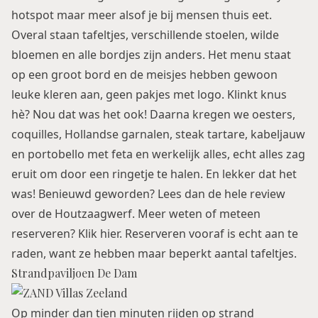
hotspot maar meer alsof je bij mensen thuis eet.
Overal staan tafeltjes, verschillende stoelen, wilde
bloemen en alle bordjes zijn anders. Het menu staat
op een groot bord en de meisjes hebben gewoon
leuke kleren aan, geen pakjes met logo. Klinkt knus
hè? Nou dat was het ook! Daarna kregen we oesters,
coquilles, Hollandse garnalen, steak tartare, kabeljauw
en portobello met feta en werkelijk alles, echt alles zag
eruit om door een ringetje te halen. En lekker dat het
was! Benieuwd geworden? Lees dan de hele review
over de Houtzaagwerf. Meer weten of meteen
reserveren? Klik
hier
. Reserveren vooraf is echt aan te
raden, want ze hebben maar beperkt aantal tafeltjes.
Strandpaviljoen De Dam
Op minder dan tien minuten rijden op strand