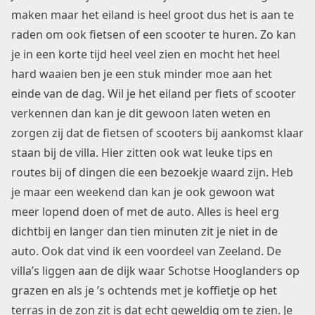
maken maar het eiland is heel groot dus het is aan te
raden om ook fietsen of een scooter te huren. Zo kan
je in een korte tijd heel veel zien en mocht het heel
hard waaien ben je een stuk minder moe aan het
einde van de dag. Wil je het eiland per fiets of scooter
verkennen dan kan je dit gewoon laten weten en
zorgen zij dat de fietsen of scooters bij aankomst klaar
staan bij de villa. Hier zitten ook wat leuke tips en
routes bij of dingen die een bezoekje waard zijn. Heb
je maar een weekend dan kan je ook gewoon wat
meer lopend doen of met de auto. Alles is heel erg
dichtbij en langer dan tien minuten zit je niet in de
auto. Ook dat vind ik een voordeel van Zeeland. De
villa’s liggen aan de dijk waar Schotse Hooglanders op
grazen en als je ’s ochtends met je koffietje op het
terras in de zon zit is dat echt geweldig om te zien. Je