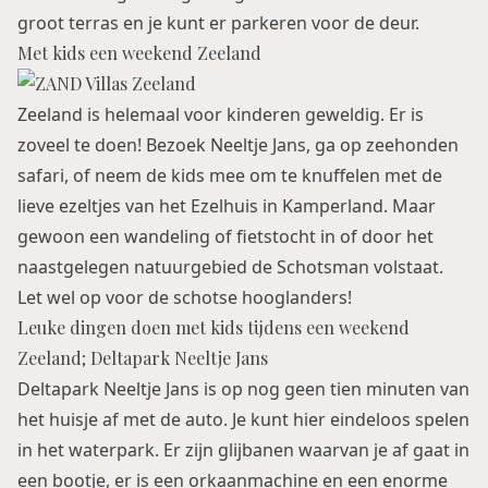
groot terras en je kunt er parkeren voor de deur.
Met kids een weekend Zeeland
Zeeland is helemaal voor kinderen geweldig. Er is
zoveel te doen! Bezoek
Neeltje Jans
, ga op
zeehonden
safari
, of neem de kids mee om te knuffelen met de
lieve ezeltjes van
het Ezelhuis
in Kamperland. Maar
gewoon een wandeling of fietstocht in of door het
naastgelegen natuurgebied de Schotsman volstaat.
Let wel op voor de schotse hooglanders!
Leuke dingen doen met kids tijdens een weekend
Zeeland; Deltapark Neeltje Jans
Deltapark Neeltje Jans is op nog geen tien minuten van
het huisje af met de auto. Je kunt hier eindeloos spelen
in het waterpark. Er zijn glijbanen waarvan je af gaat in
een bootje, er is een orkaanmachine en een enorme