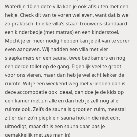
Waterlijn 10 en deze villa kan je ook aflsuiten met een
hekje. Check dit van te voren wel even, want dat is wel
zo praktisch. In elke villa’s staan trouwens standaard
een kinderbedje (met matras) en een kinderstoel.
Mocht je er meer nodig hebben kan je dit van te voren
even aangeven. Wij hadden een villa met vier
slaapkamers en een sauna, twee badkamers en nog
een derde toilet op de gang. Eigenlijk veel te groot
voor ons vieren, maar dan heb je wel echt lekker de
ruimte. Wil je een weekend weg met vrienden dan is
deze accomodatie ook ideaal, dan doe je de kids op
een kamer met z’n alle en dan heb je zelf nog alle
ruimte ook. Zelfs de sauna is groot en ruim, meestal
zit er dan zo’n piepklein sauna hok in die niet echt
uitnodigt, maar dit is een sauna daar pas je
gemakkelijk met zes man in!