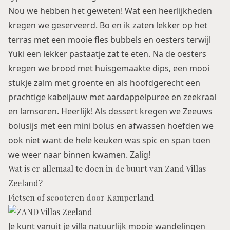
Nou we hebben het geweten! Wat een heerlijkheden
kregen we geserveerd. Bo en ik zaten lekker op het
terras met een mooie fles bubbels en oesters terwijl
Yuki een lekker pastaatje zat te eten. Na de oesters
kregen we brood met huisgemaakte dips, een mooi
stukje zalm met groente en als hoofdgerecht een
prachtige kabeljauw met aardappelpuree en zeekraal
en lamsoren. Heerlijk! Als dessert kregen we Zeeuws
bolusijs met een mini bolus en afwassen hoefden we
ook niet want de hele keuken was spic en span toen
we weer naar binnen kwamen. Zalig!
Wat is er allemaal te doen in de buurt van Zand Villas
Zeeland?
Fietsen of scooteren door Kamperland
Je kunt vanuit je villa natuurlijk mooie wandelingen