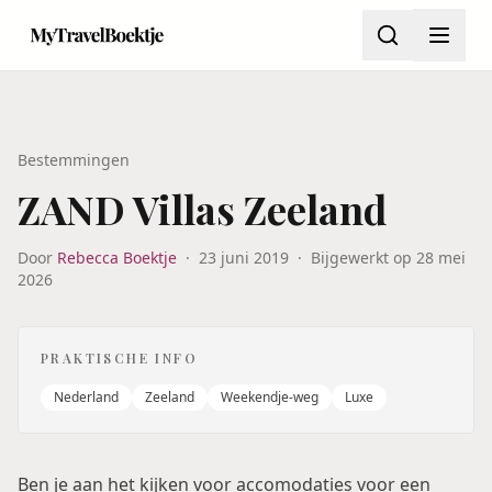
Bestemmingen
ZAND Villas Zeeland
Door
Rebecca Boektje
·
23 juni 2019
·
Bijgewerkt op
28 mei
2026
PRAKTISCHE INFO
Nederland
Zeeland
Weekendje-weg
Luxe
Ben je aan het kijken voor accomodaties voor een