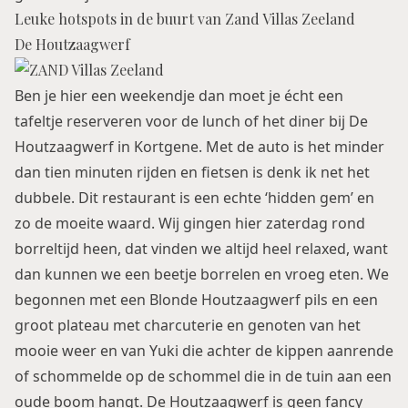
Leuke hotspots in de buurt van Zand Villas Zeeland
De Houtzaagwerf
Ben je hier een weekendje dan moet je écht een
tafeltje reserveren voor de lunch of het diner bij De
Houtzaagwerf in Kortgene. Met de auto is het minder
dan tien minuten rijden en fietsen is denk ik net het
dubbele. Dit restaurant is een echte ‘hidden gem’ en
zo de moeite waard. Wij gingen hier zaterdag rond
borreltijd heen, dat vinden we altijd heel relaxed, want
dan kunnen we een beetje borrelen en vroeg eten. We
begonnen met een Blonde Houtzaagwerf pils en een
groot plateau met charcuterie en genoten van het
mooie weer en van Yuki die achter de kippen aanrende
of schommelde op de schommel die in de tuin aan een
oude boom hangt. De Houtzaagwerf is geen fancy