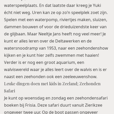
waterspeelplaats. En dat laatste daar kreeg je Yuki
écht niet weg. Uren kan ze op zo’n speelplek zoet zijn.
Spelen met een waterpomp, riviertjes maken, sluizen,
dammen bouwen of voor de drieduizendste keer van
de glijbaan. Maar Neeltje Jans heeft nog veel meer! Je
kunt er alles leren over de Deltawerken en de
watersnoodramp van 1953, naar een zeehondenshow
kijken en je kunt hier zelfs zwemmen met haaien!
Verder is er nog een groot aquarium, een
walviswereld waar je alles leert over de walvis en is er
naast een zeehonden ook een zeeleeuwenshow.
Leuke dingen doen met kids in Zeeland; Zeehonden
Safari
Je kunt op woensdag en zondag een zeehondensafari
boeken bij Frisia. Deze safari duurt vanuit Zierikzee
ongeveer twee uur. Op de boot passen ongeveer