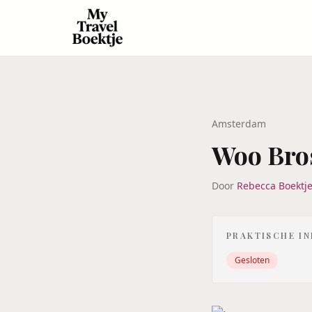
Amsterdam
Woo Bro
Door
Rebecca Boektj
PRAKTISCHE I
Gesloten