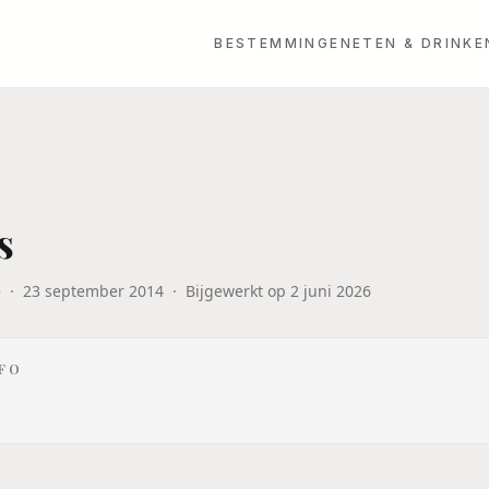
BESTEMMINGEN
ETEN & DRINKE
s
e
·
23 september 2014
·
Bijgewerkt op
2 juni 2026
NFO