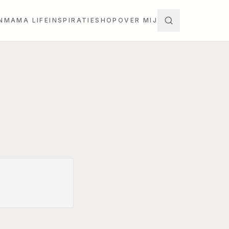
N
MAMA LIFE
INSPIRATIE
SHOP
OVER MIJ