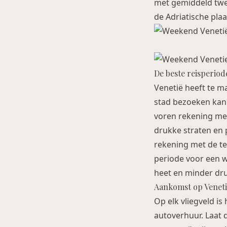
met gemiddeld twe
de Adriatische plaa
De beste reisperiod
Venetië heeft te m
stad bezoeken kan 
voren rekening mee
drukke straten en 
rekening met de te
periode voor een w
heet en minder dru
Aankomst op Veneti
Op elk vliegveld is
autoverhuur. Laat 