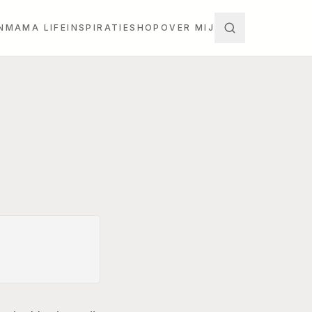
N
MAMA LIFE
INSPIRATIE
SHOP
OVER MIJ