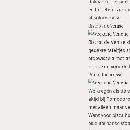
Italiaanse restauran
en het eten is erg 
absolute must.
Bistrot de Venise
Bistrot de Venise z
gedekte tafeltjes s
afgewisseld met de
chique en voor de 
Pomodororosso
We kregen als tip v
altijd bij Pomodor
met alleen maar ver
Want voor pizza hoe
elke Italiaanse sta