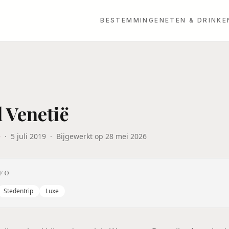
BESTEMMINGEN
ETEN & DRINKE
 Venetië
e
·
5 juli 2019
·
Bijgewerkt op
28 mei 2026
NFO
Stedentrip
Luxe