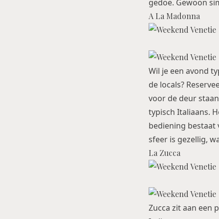
gedoe. Gewoon simp
A La Madonna
Wil je een avond t
de locals? Reserve
voor de deur staan,
typisch Italiaans. H
bediening bestaat v
sfeer is gezellig, 
La Zucca
Zucca zit aan een p