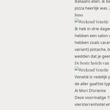
Italiaans eten. Ik 
pizza heerlijk was
Suso
Ik heb in drie dage
hebben een salon vl
hebben zoals caram
variant) pistache, b
wedden dat je geen 
De beste hotels van
Venetië is redelijk
de aller gaafste typ
Ai Mori D’oriente
Deze voormalige 1
viersterrenhotel en