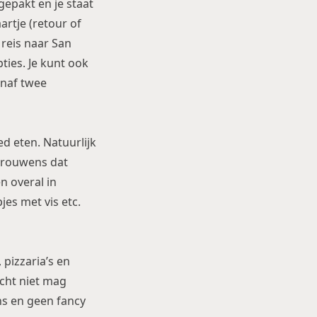
 gepakt en je staat
artje (retour of
 reis naar San
ties. Je kunt ook
anaf twee
ed eten. Natuurlijk
 trouwens dat
n overal in
jes met vis etc.
 pizzaria’s en
echt niet mag
ans en geen fancy