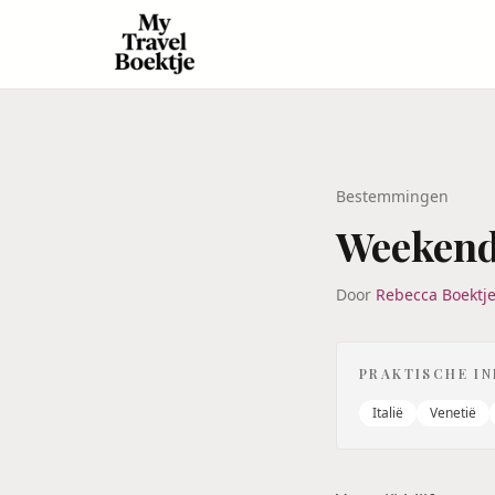
Bestemmingen
Weekend
Door
Rebecca Boektj
PRAKTISCHE I
Italië
Venetië