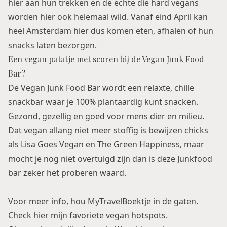
hier aan hun trekken en de echte die hard vegans
worden hier ook helemaal wild. Vanaf eind April kan
heel Amsterdam hier dus komen eten, afhalen of hun
snacks laten bezorgen.
Een vegan patatje met scoren bij de Vegan Junk Food
Bar?
De Vegan Junk Food Bar wordt een relaxte, chille
snackbar waar je 100% plantaardig kunt snacken.
Gezond, gezellig en goed voor mens dier en milieu.
Dat vegan allang niet meer stoffig is bewijzen chicks
als
Lisa Goes Vegan
en
The Green Happiness
, maar
mocht je nog niet overtuigd zijn dan is deze Junkfood
bar zeker het proberen waard.
Voor meer info, hou MyTravelBoektje in de gaten.
Check hier mijn favoriete
vegan hotspots
.