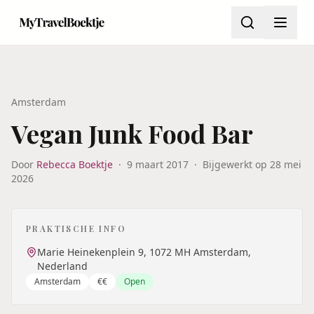
Amsterdam
Vegan Junk Food Bar
Door
Rebecca Boektje
·
9 maart 2017
·
Bijgewerkt op
28 mei
2026
PRAKTISCHE INFO
Marie Heinekenplein 9, 1072 MH Amsterdam,
Nederland
Amsterdam
€€
Open