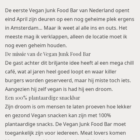
De eerste Vegan Junk Food Bar van Nederland opent
eind April zijn deuren op een nog geheime plek ergens
in Amsterdam… Maar ik weet al alle ins en outs. Het
meeste mag ik verklappen, alleen de locatie moet ik
nog even geheim houden.
De missie van de Vegan Junk Food Bar
De gast achter dit briljante idee heeft al een mega chill
café, wat al jaren heel goed loopt en waar killer
burgers worden geserveerd, maar hij miste toch iets.
Aangezien hij zelf vegan is had hij een droom.
Een 100% plantaardige snackbar
Zijn droom is om mensen te laten proeven hoe lekker
en gezond Vegan snacken kan zijn met 100%
plantaardige snacks. De Vegan Junk Food Bar moet
toegankelijk zijn voor iedereen. Meat lovers komen