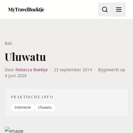
Bali
Uluwatu
Door
Rebecca Boektje
·
23 september 2014
·
Bijgewerkt op
4 juni 2026
PRAKTISCHE INFO
Indonesië
Uluwatu