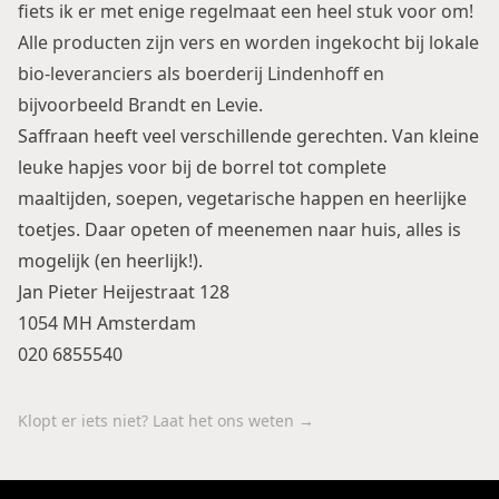
fiets ik er met enige regelmaat een heel stuk voor om!
Alle producten zijn vers en worden ingekocht bij lokale
bio-leveranciers als boerderij Lindenhoff en
bijvoorbeeld Brandt en Levie.
Saffraan heeft veel verschillende gerechten. Van kleine
leuke hapjes voor bij de borrel tot complete
maaltijden, soepen, vegetarische happen en heerlijke
toetjes. Daar opeten of meenemen naar huis, alles is
mogelijk (en heerlijk!).
Jan Pieter Heijestraat 128
1054 MH Amsterdam
020 6855540
Klopt er iets niet? Laat het ons weten →