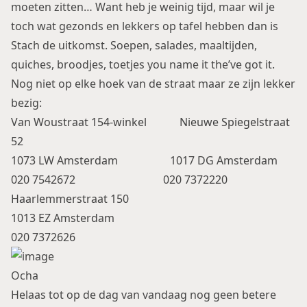
moeten zitten… Want heb je weinig tijd, maar wil je
toch wat gezonds en lekkers op tafel hebben dan is
Stach de uitkomst. Soepen, salades, maaltijden,
quiches, broodjes, toetjes you name it the’ve got it.
Nog niet op elke hoek van de straat maar ze zijn lekker
bezig:
Van Woustraat 154-winkel Nieuwe Spiegelstraat
52
1073 LW Amsterdam 1017 DG Amsterdam
020 7542672 020 7372220
Haarlemmerstraat 150
1013 EZ Amsterdam
020 7372626
Ocha
Helaas tot op de dag van vandaag nog geen betere