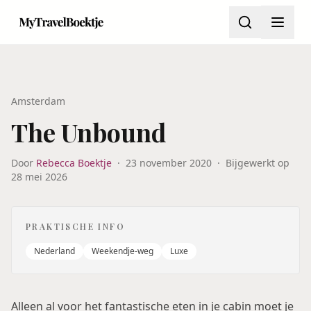
Amsterdam
The Unbound
Door
Rebecca Boektje
·
23 november 2020
·
Bijgewerkt op
28 mei 2026
PRAKTISCHE INFO
Nederland
Weekendje-weg
Luxe
Alleen al voor het fantastische eten in je cabin moet je