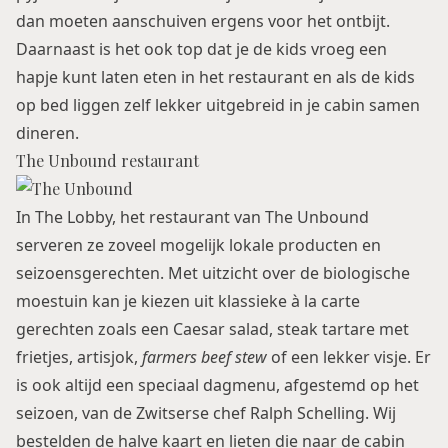
dan moeten aanschuiven ergens voor het ontbijt.
Daarnaast is het ook top dat je de kids vroeg een
hapje kunt laten eten in het restaurant en als de kids
op bed liggen zelf lekker uitgebreid in je cabin samen
dineren.
The Unbound restaurant
In
The Lobby
, het restaurant van The Unbound
serveren ze zoveel mogelijk lokale producten en
seizoensgerechten. Met uitzicht over de biologische
moestuin kan je kiezen uit klassieke à la carte
gerechten zoals een Caesar salad, steak tartare met
frietjes, artisjok,
farmers beef stew
of een lekker visje. Er
is ook altijd een speciaal dagmenu, afgestemd op het
seizoen, van de Zwitserse chef Ralph Schelling. Wij
bestelden de halve kaart en lieten die naar de cabin