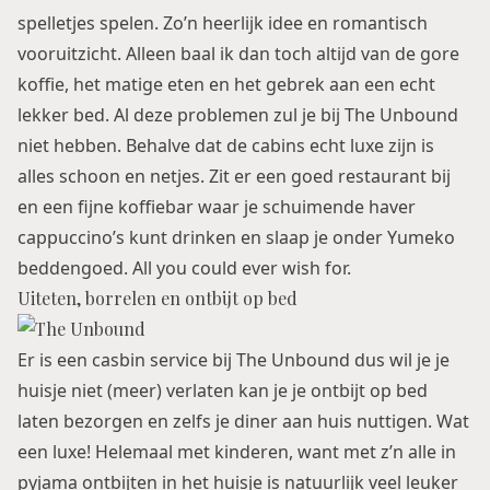
spelletjes spelen. Zo’n heerlijk idee en romantisch
vooruitzicht. Alleen baal ik dan toch altijd van de gore
koffie, het matige eten en het gebrek aan een echt
lekker bed. Al deze problemen zul je bij The Unbound
niet hebben. Behalve dat de cabins echt luxe zijn is
alles schoon en netjes. Zit er een goed restaurant bij
en een fijne koffiebar waar je schuimende haver
cappuccino’s kunt drinken en slaap je onder Yumeko
beddengoed. All you could ever wish for.
Uiteten, borrelen en ontbijt op bed
Er is een casbin service bij The Unbound dus wil je je
huisje niet (meer) verlaten kan je je ontbijt op bed
laten bezorgen en zelfs je diner aan huis nuttigen. Wat
een luxe! Helemaal met kinderen, want met z’n alle in
pyjama ontbijten in het huisje is natuurlijk veel leuker