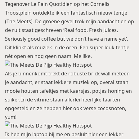
Tegenover
Le Pain Quotidien
op het Cornelis
Troostplein ontdekte ik een fantastisch nieuw tentje
(The Meets). De groene gevel trok mijn aandacht en op
de ruit staat geschreven ‘Real food, Fresh juices,
Seriously good coffee but we don’t have a name yet’.
Dit klinkt als muziek in de oren. Een super leuk tentje,
nét open en nog geen naam. Me like.
Als je binnenkomt trekt de robuste brick wall meteen
je aandacht, er staat lekkere muziek op, overal staan
mooie houten tafeltjes met kaarsjes, potjes honing en
suiker. In de vitrine staan allerlei heerlijke taarten
opgesteld en ze hebben hier ook verse cocosnoten,
yum!
Ik heb mijn laptop bij me en besluit hier een lekker