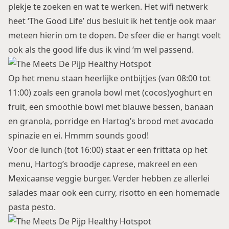
plekje te zoeken en wat te werken. Het wifi netwerk
heet ‘The Good Life’ dus besluit ik het tentje ook maar
meteen hierin om te dopen. De sfeer die er hangt voelt
ook als the good life dus ik vind ‘m wel passend.
Op het menu staan heerlijke ontbijtjes (van 08:00 tot
11:00) zoals een granola bowl met (cocos)yoghurt en
fruit, een smoothie bowl met blauwe bessen, banaan
en granola, porridge en Hartog’s brood met avocado
spinazie en ei. Hmmm sounds good!
Voor de lunch (tot 16:00) staat er een frittata op het
menu, Hartog’s broodje caprese, makreel en een
Mexicaanse veggie burger. Verder hebben ze allerlei
salades maar ook een curry, risotto en een homemade
pasta pesto.