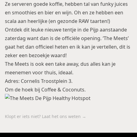
Ze serveren goede koffie, hebben tal van funky juices
en smoothies en bier en wijn. Oh en ze hebben een
scala aan heerlijke (en gezonde RAW taarten!)
Ontdek dit leuke nieuwe tentje in de Pijp aanstaande
zaterdag want dan is de officiële opening. ‘The Meets’
gaat het dan officieel heten en ik kan je vertellen, dit is
zeker een bezoekje waard!
The Meets is ook een take away, dus alles kan je
meenemen voor thuis, ideaal.
Adres: Cornelis Troostplein 3.
Om de hoek bij
Coffee & Coconuts
.
Klopt er iets niet? Laat het ons weten →