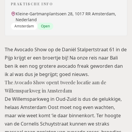
PRAKTISCHE INFO
Kleine-Gartmanplantsoen 28, 1017 RR Amsterdam,
Nederland
Amsterdam
Open
The Avocado Show op de Daniël Stalpertstraat 61 in de
Pijp krijgt er een broertje bij! Na onze reis naar
Bali
ben ik een nog grotere avocado freak geworden dan
ik al was dus je begrijpt; goed nieuws.
The Avocado Show opent tweede locatie aan de
Willemsparkweg in Amsterdam
De Willemsparkweg in Oud-Zuid is dus de gelukkige,
helaas Amsterdam Oost moet nog even wachten,
maar wie weet komt ‘ie daar binnenkort. Ter hoogte
van de Cornelis Schuytstraat kunnen we straks