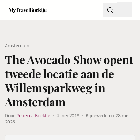
Amsterdam
The Avocado Show opent
tweede locatie aan de
Willemsparkweg in
Amsterdam
Door
Rebecca Boektje
·
4 mei 2018
·
Bijgewerkt op
28 mei
2026