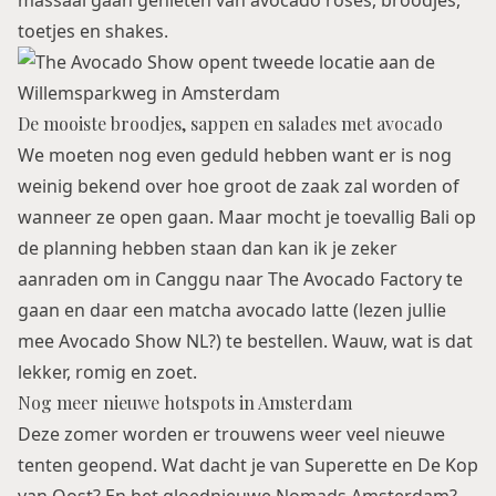
massaal gaan genieten van avocado roses, broodjes,
toetjes en shakes.
De mooiste broodjes, sappen en salades met avocado
We moeten nog even geduld hebben want er is nog
weinig bekend over hoe groot de zaak zal worden of
wanneer ze open gaan. Maar mocht je toevallig Bali op
de planning hebben staan dan kan ik je zeker
aanraden om in Canggu naar
The Avocado Factory
te
gaan en daar een matcha avocado latte (lezen jullie
mee Avocado Show NL?) te bestellen. Wauw, wat is dat
lekker, romig en zoet.
Nog meer nieuwe hotspots in Amsterdam
Deze zomer worden er trouwens weer veel nieuwe
tenten geopend. Wat dacht je van
Superette
en
De Kop