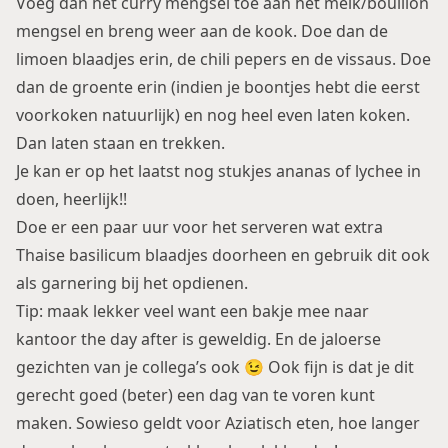
Voeg dan het curry mengsel toe aan het melk/bouillon
mengsel en breng weer aan de kook. Doe dan de
limoen blaadjes erin, de chili pepers en de vissaus. Doe
dan de groente erin (indien je boontjes hebt die eerst
voorkoken natuurlijk) en nog heel even laten koken.
Dan laten staan en trekken.
Je kan er op het laatst nog stukjes ananas of lychee in
doen, heerlijk!!
Doe er een paar uur voor het serveren wat extra
Thaise basilicum blaadjes doorheen en gebruik dit ook
als garnering bij het opdienen.
Tip: maak lekker veel want een bakje mee naar
kantoor the day after is geweldig. En de jaloerse
gezichten van je collega’s ook 😉 Ook fijn is dat je dit
gerecht goed (beter) een dag van te voren kunt
maken. Sowieso geldt voor Aziatisch eten, hoe langer