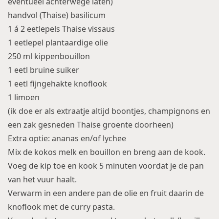
eventueel achterwege laten)
handvol (Thaise) basilicum
1 á 2 eetlepels Thaise vissaus
1 eetlepel plantaardige olie
250 ml kippenbouillon
1 eetl bruine suiker
1 eetl fijngehakte knoflook
1 limoen
(ik doe er als extraatje altijd boontjes, champignons en
een zak gesneden Thaise groente doorheen)
Extra optie: ananas en/of lychee
Mix de kokos melk en bouillon en breng aan de kook.
Voeg de kip toe en kook 5 minuten voordat je de pan
van het vuur haalt.
Verwarm in een andere pan de olie en fruit daarin de
knoflook met de curry pasta.