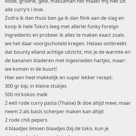
Rode, groene, gele, massaman het maakt mij niet uit
alle curry’s i love.
Zodra ik dan thuis ben ga ik dan flink aan de slag en
koop ik hele Toko’s leeg met allerlei funky foreign
ingredients en probeer ik alles te maken exact zoals
we het daar voorgschoteld kregen. Helaas ontbreekt
dat bounty eiland achtige uitzicht, mis je de warmte en
de bananen bladeren met ingesneden hartjes, maar:
we komen in de buurt!
Hier een heel makkelijk en super lekker recept:
300 gr kip, in kleine stukjes
500 ml kokos melk
2 eetl rode curry pasta (Thaise) Ik doe altijd meer, maar
neem 2 als basis scherper maken kan altijd
2 rode chili pepers
4 blaadjes limoen blaadjes (bij de toko, kun je