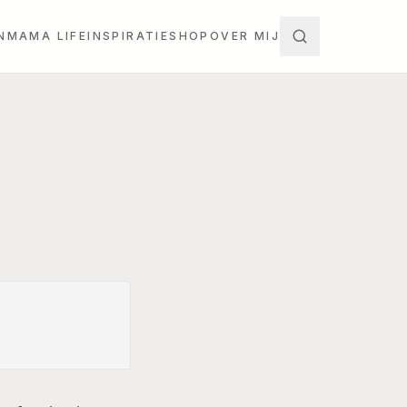
N
MAMA LIFE
INSPIRATIE
SHOP
OVER MIJ