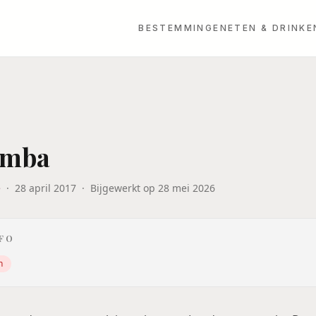
BESTEMMINGEN
ETEN & DRINKE
amba
e
·
28 april 2017
·
Bijgewerkt op
28 mei 2026
NFO
n