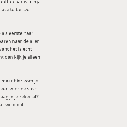
rooftop bar is mega
lace to be. De
e als eerste naar
waren naar de aller
ant het is echt
 dan kijk je alleen
en maar hier kom je
lleen voor de sushi
aag je je zeker af?
 we did it!