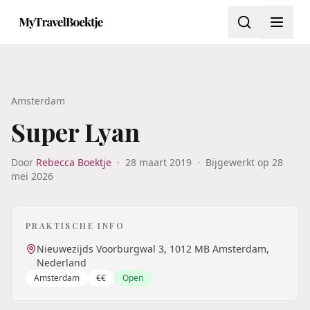
Amsterdam
Super Lyan
Door
Rebecca Boektje
·
28 maart 2019
·
Bijgewerkt op
28
mei 2026
PRAKTISCHE INFO
Nieuwezijds Voorburgwal 3, 1012 MB Amsterdam,
Nederland
Amsterdam
€€
Open