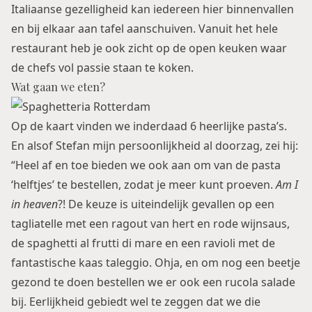
Italiaanse gezelligheid kan iedereen hier binnenvallen
en bij elkaar aan tafel aanschuiven. Vanuit het hele
restaurant heb je ook zicht op de open keuken waar
de chefs vol passie staan te koken.
Wat gaan we eten?
Op de kaart vinden we inderdaad 6 heerlijke pasta’s.
En alsof Stefan mijn persoonlijkheid al doorzag, zei hij:
“Heel af en toe bieden we ook aan om van de pasta
‘helftjes’ te bestellen, zodat je meer kunt proeven.
Am I
in heaven
?! De keuze is uiteindelijk gevallen op een
tagliatelle met een ragout van hert en rode wijnsaus,
de spaghetti al frutti di mare en een ravioli met de
fantastische kaas taleggio. Ohja, en om nog een beetje
gezond te doen bestellen we er ook een rucola salade
bij. Eerlijkheid gebiedt wel te zeggen dat we die