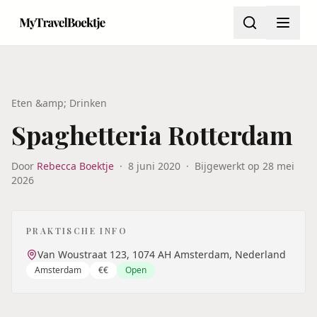
Eten &amp; Drinken
Spaghetteria Rotterdam
Door
Rebecca Boektje
·
8 juni 2020
·
Bijgewerkt op
28 mei
2026
PRAKTISCHE INFO
Van Woustraat 123, 1074 AH Amsterdam, Nederland
Amsterdam
€€
Open