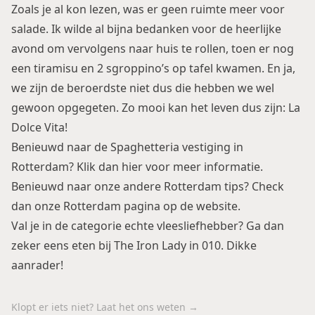
Zoals je al kon lezen, was er geen ruimte meer voor
salade. Ik wilde al bijna bedanken voor de heerlijke
avond om vervolgens naar huis te rollen, toen er nog
een tiramisu en 2 sgroppino’s op tafel kwamen. En ja,
we zijn de beroerdste niet dus die hebben we wel
gewoon opgegeten. Zo mooi kan het leven dus zijn: La
Dolce Vita!
Benieuwd naar de Spaghetteria vestiging in
Rotterdam? Klik dan
hier
voor meer informatie.
Benieuwd naar onze andere Rotterdam tips? Check
dan onze
Rotterdam
pagina op de website.
Val je in de categorie echte vleesliefhebber? Ga dan
zeker eens eten bij
The Iron Lady
in 010. Dikke
aanrader!
Klopt er iets niet? Laat het ons weten →