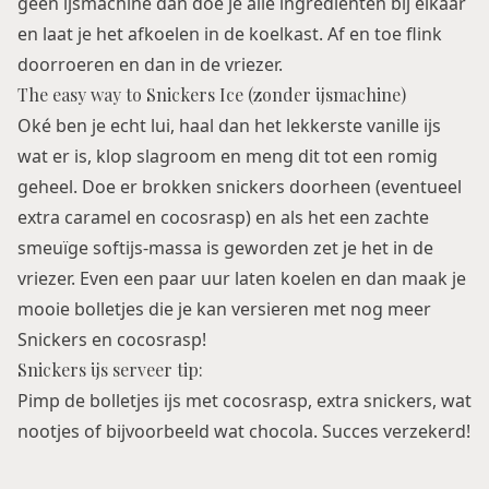
geen ijsmachine dan doe je alle ingrediënten bij elkaar
en laat je het afkoelen in de koelkast. Af en toe flink
doorroeren en dan in de vriezer.
The easy way to Snickers Ice (zonder ijsmachine)
Oké ben je echt lui, haal dan het lekkerste vanille ijs
wat er is, klop slagroom en meng dit tot een romig
geheel. Doe er brokken snickers doorheen (eventueel
extra caramel en cocosrasp) en als het een zachte
smeuïge softijs-massa is geworden zet je het in de
vriezer. Even een paar uur laten koelen en dan maak je
mooie bolletjes die je kan versieren met nog meer
Snickers en cocosrasp!
Snickers ijs serveer tip:
Pimp de bolletjes ijs met cocosrasp, extra snickers, wat
nootjes of bijvoorbeeld wat chocola. Succes verzekerd!