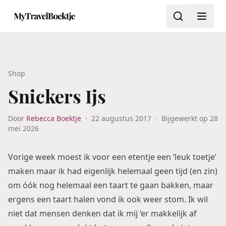
Shop
Snickers Ijs
Door
Rebecca Boektje
·
22 augustus 2017
·
Bijgewerkt op
28
mei 2026
Vorige week moest ik voor een etentje een ‘leuk toetje’
maken maar ik had eigenlijk helemaal geen tijd (en zin)
om óók nog helemaal een taart te gaan bakken, maar
ergens een taart halen vond ik ook weer stom. Ik wil
niet dat mensen denken dat ik mij ‘er makkelijk af