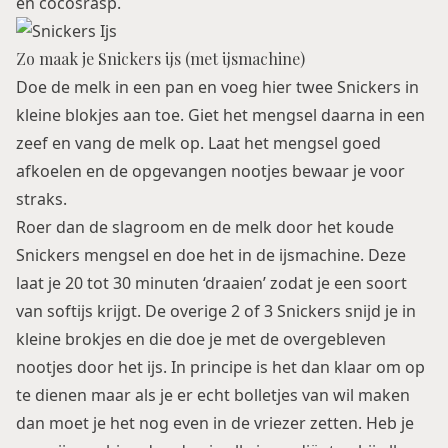
en cocosrasp.
Zo maak je Snickers ijs (met ijsmachine)
Doe de melk in een pan en voeg hier twee Snickers in
kleine blokjes aan toe. Giet het mengsel daarna in een
zeef en vang de melk op. Laat het mengsel goed
afkoelen en de opgevangen nootjes bewaar je voor
straks.
Roer dan de slagroom en de melk door het koude
Snickers mengsel en doe het in de ijsmachine. Deze
laat je 20 tot 30 minuten ‘draaien’ zodat je een soort
van softijs krijgt. De overige 2 of 3 Snickers snijd je in
kleine brokjes en die doe je met de overgebleven
nootjes door het ijs. In principe is het dan klaar om op
te dienen maar als je er echt bolletjes van wil maken
dan moet je het nog even in de vriezer zetten. Heb je