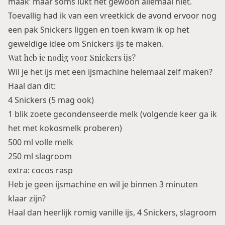
maak’ maar soms lukt het gewoon allemaal niet.
Toevallig had ik van een vreetkick de avond ervoor nog
een pak Snickers liggen en toen kwam ik op het
geweldige idee om Snickers ijs te maken.
Wat heb je nodig voor Snickers ijs?
Wil je het ijs met een ijsmachine helemaal zelf maken?
Haal dan dit:
4 Snickers (5 mag ook)
1 blik zoete gecondenseerde melk (volgende keer ga ik
het met kokosmelk proberen)
500 ml volle melk
250 ml slagroom
extra: cocos rasp
Heb je geen ijsmachine en wil je binnen 3 minuten
klaar zijn?
Haal dan heerlijk romig vanille ijs, 4 Snickers, slagroom