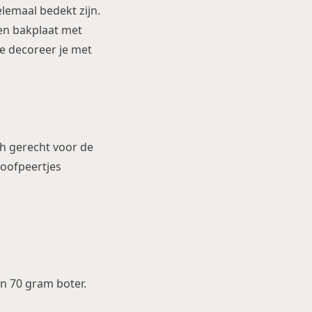
lemaal bedekt zijn.
een bakplaat met
ie decoreer je met
ch gerecht voor de
toofpeertjes
n 70 gram boter.