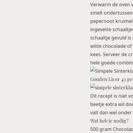
Verwarm de oven vo
smelt ondertussen 
pepernoot kruimels 
ingevette schaaltj
schaaltje gevuld is
witte chocolade of 
kees. Serveer de cr
hele goede combina
Gouden Licor 43 p
Dit recept is niet 
beetje extra wil do
valt dan wel onder 
Wat heb je nodig?
500 gram Chocolade