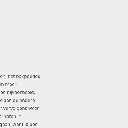
en, het bakpoeder,
ven meer
en bijvoorbeeld.
oe aan de andere
ar vervolgens weer
pernoten in
gaan, want ik ben