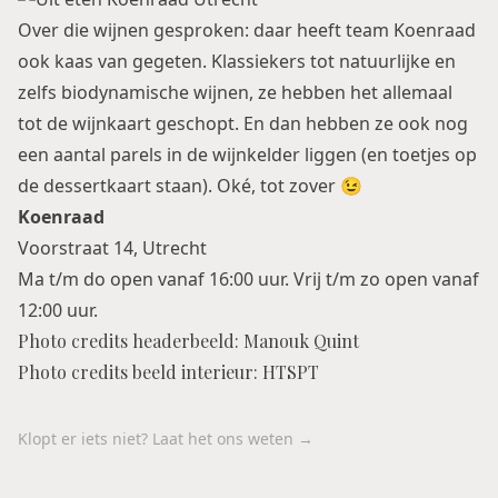
Over die wijnen gesproken: daar heeft team Koenraad
ook kaas van gegeten. Klassiekers tot natuurlijke en
zelfs biodynamische wijnen, ze hebben het allemaal
tot de wijnkaart geschopt. En dan hebben ze ook nog
een aantal parels in de wijnkelder liggen (en toetjes op
de dessertkaart staan). Oké, tot zover 😉
Koenraad
Voorstraat 14, Utrecht
Ma t/m do open vanaf 16:00 uur. Vrij t/m zo open vanaf
12:00 uur.
Photo credits headerbeeld: Manouk Quint
Photo credits beeld interieur: HTSPT
Klopt er iets niet? Laat het ons weten →