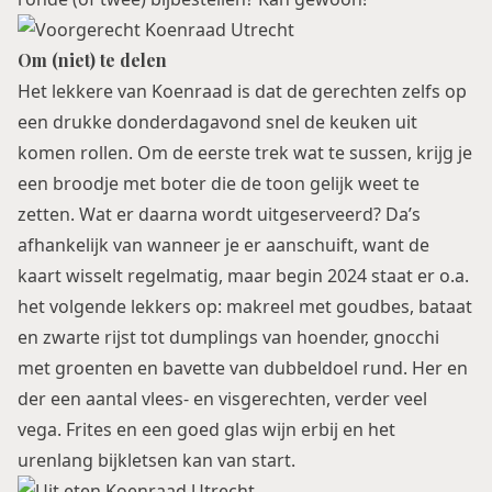
Om (niet) te delen
Het lekkere van Koenraad is dat de gerechten zelfs op
een drukke donderdagavond snel de keuken uit
komen rollen. Om de eerste trek wat te sussen, krijg je
een broodje met boter die de toon gelijk weet te
zetten. Wat er daarna wordt uitgeserveerd? Da’s
afhankelijk van wanneer je er aanschuift, want de
kaart wisselt regelmatig, maar begin 2024 staat er o.a.
het volgende lekkers op: makreel met goudbes, bataat
en zwarte rijst tot dumplings van hoender, gnocchi
met groenten en bavette van dubbeldoel rund. Her en
der een aantal vlees- en visgerechten, verder veel
vega. Frites en een goed glas wijn erbij en het
urenlang bijkletsen kan van start.