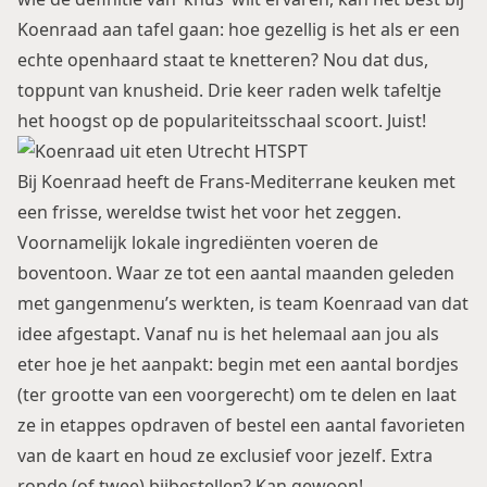
Koenraad aan tafel gaan: hoe gezellig is het als er een
echte openhaard staat te knetteren? Nou dat dus,
toppunt van knusheid. Drie keer raden welk tafeltje
het hoogst op de populariteitsschaal scoort. Juist!
Bij Koenraad heeft de Frans-Mediterrane keuken met
een frisse, wereldse twist het voor het zeggen.
Voornamelijk lokale ingrediënten voeren de
boventoon. Waar ze tot een aantal maanden geleden
met gangenmenu’s werkten, is team Koenraad van dat
idee afgestapt. Vanaf nu is het helemaal aan jou als
eter hoe je het aanpakt: begin met een aantal bordjes
(ter grootte van een voorgerecht) om te delen en laat
ze in etappes opdraven of bestel een aantal favorieten
van de kaart en houd ze exclusief voor jezelf. Extra
ronde (of twee) bijbestellen? Kan gewoon!