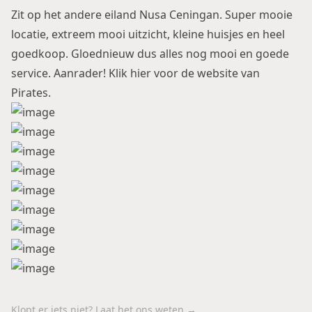
Zit op het andere eiland Nusa Ceningan. Super mooie
locatie, extreem mooi uitzicht, kleine huisjes en heel
goedkoop. Gloednieuw dus alles nog mooi en goede
service. Aanrader! Klik
hier
voor de website van
Pirates.
Klopt er iets niet? Laat het ons weten →