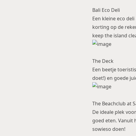
Bali Eco Deli
Een kleine eco deli
korting op de reken
keep the island cl
The Deck
Een beetje toeristi
doet!) en goede jui
The Beachclub at 
De ideale plek voo
goed eten. Vanuit 
sowieso doen!