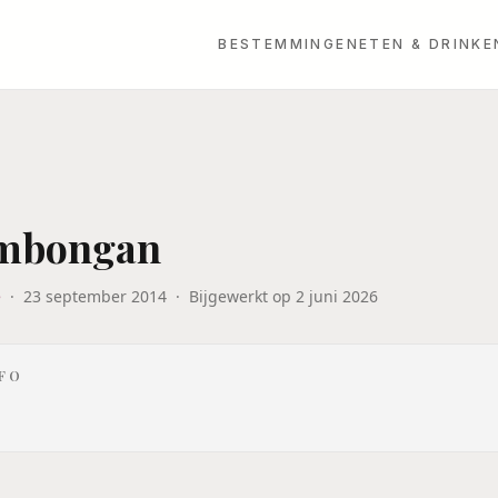
BESTEMMINGEN
ETEN & DRINKE
embongan
e
·
23 september 2014
·
Bijgewerkt op
2 juni 2026
NFO