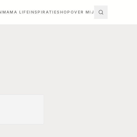
N
MAMA LIFE
INSPIRATIE
SHOP
OVER MIJ