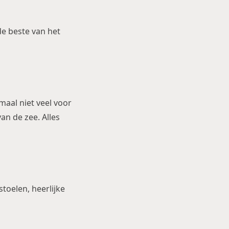
de beste van het
emaal niet veel voor
an de zee. Alles
toelen, heerlijke