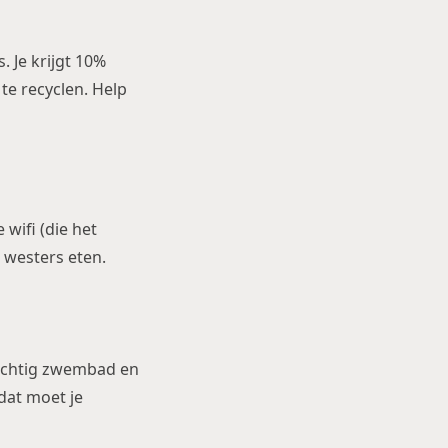
. Je krijgt 10%
 te recyclen. Help
 wifi (die het
n westers eten.
rachtig zwembad en
dat moet je