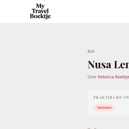
Bali
Nusa L
Door
Rebecca Boektj
PRAKTISCHE I
Gesloten