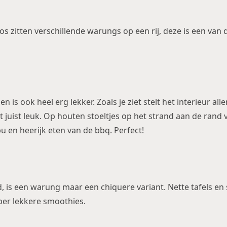
s zitten verschillende warungs op een rij, deze is een van 
 is ook heel erg lekker. Zoals je ziet stelt het interieur all
juist leuk. Op houten stoeltjes op het strand aan de rand v
en heerijk eten van de bbq. Perfect!
, is een warung maar een chiquere variant. Nette tafels en s
per lekkere smoothies.