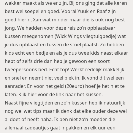
wakker maakt als we er zijn. Bij ons ging dat alle keren
best wel soepel en goed. Vooral Yuuk en Raaf zijn
goed hierin, Xan wat minder maar die is ook nog best
jong. We hadden voor deze reis zo’n opblaasbaar
kussen meegenomen (
Wick Wings vliegtuigbedje
) wat
je dus opblaast en tussen de stoel plaatst. Zo hebben
kids echt een bedje en als je dus twee kids naast elkaar
hebt of zelfs drie dan heb je gewoon een soort
tweepersoons bed. Echt top! Werkt redelijk makkelijk
en snel en neemt niet veel plek in. Ik vond dit wel een
aanrader. En voor het geld (20euro) hoef je het niet te
laten.
Klik hier
voor de link naar het kussen.
Naast fijne vliegtijden en zo’n kussen heb ik natuurlijk
nog wel wat tips maar ik denk dat elke ouder deze wel
al doet of heeft haha. Ik ben niet zo’n moeder die
allemaal cadeautjes gaat inpakken en elk uur een