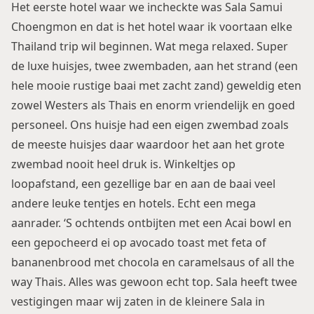
Het eerste hotel waar we incheckte was Sala Samui
Choengmon en dat is het hotel waar ik voortaan elke
Thailand trip wil beginnen. Wat mega relaxed. Super
de luxe huisjes, twee zwembaden, aan het strand (een
hele mooie rustige baai met zacht zand) geweldig eten
zowel Westers als Thais en enorm vriendelijk en goed
personeel. Ons huisje had een eigen zwembad zoals
de meeste huisjes daar waardoor het aan het grote
zwembad nooit heel druk is. Winkeltjes op
loopafstand, een gezellige bar en aan de baai veel
andere leuke tentjes en hotels. Echt een mega
aanrader. ‘S ochtends ontbijten met een Acai bowl en
een gepocheerd ei op avocado toast met feta of
bananenbrood met chocola en caramelsaus of all the
way Thais. Alles was gewoon echt top. Sala heeft twee
vestigingen maar wij zaten in de kleinere Sala in