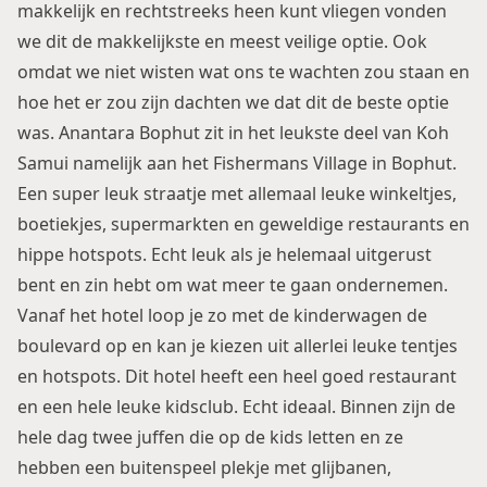
makkelijk en rechtstreeks heen kunt vliegen vonden
we dit de makkelijkste en meest veilige optie. Ook
omdat we niet wisten wat ons te wachten zou staan en
hoe het er zou zijn dachten we dat dit de beste optie
was. Anantara Bophut zit in het leukste deel van Koh
Samui namelijk aan het Fishermans Village in Bophut.
Een super leuk straatje met allemaal leuke winkeltjes,
boetiekjes, supermarkten en geweldige restaurants en
hippe hotspots. Echt leuk als je helemaal uitgerust
bent en zin hebt om wat meer te gaan ondernemen.
Vanaf het hotel loop je zo met de kinderwagen de
boulevard op en kan je kiezen uit allerlei leuke tentjes
en hotspots. Dit hotel heeft een heel goed restaurant
en een hele leuke kidsclub. Echt ideaal. Binnen zijn de
hele dag twee juffen die op de kids letten en ze
hebben een buitenspeel plekje met glijbanen,