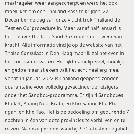
maatregelen weer aangescherpt en werd het ook
moeilijker om een
Thailand Pass
te krijgen. 22
December de dag van onze vlucht trok Thailand de
‘
Test en Go
‘ procedure in. Maar vanaf half januari is
het nieuwe
Thailand Sand Box
regelement weer van
kracht. Alle informatie vind je op de website van het
Thaise Consulaat in Den Haag maar ik zal het even in
het kort samenvatten. Het lijkt namelijk veel, moeilijk
en gedoe maar stiekem valt het echt heel erg mee.
Vanaf 11 januari 2022 is Thailand geopend zonder
quarantaine voor volledig gevaccineerde reizigers
onder het Sandbox-programma. Er zijn 4 Sandboxes:
Phuket, Phang Nga, Krabi, en Kho Samui, Kho Pha-
ngan, en Kho Tao. Het is de bedoeling om gedurende 7
nachten in één van deze provincies te verblijven en te
reizen. Na deze periode, waarbij 2 PCR-testen negatief