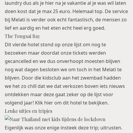
laundry dus als je hier na je vakantie al je was wil laten
doen kost dat je max 25 euro. Helemaal top. De service
bij Melati is verder ook echt fantastisch, de mensen zo
lief en aardig en het eten echt heel erg goed.
The Tongsai Bay
Dit vierde hotel stond op onze lijst om nog te
bezoeken maar doordat onze tickets werden
gecancelled en we dus onverhoopt moesten blijven
nog wat dagen besloten we om toch in het Melati te
blijven. Door die kidsclub aan het zwembad hadden
we het zo chill dat we dat verkozen boven iets nieuws
ontdekken maar deze gaat zeker op de lijst voor
volgend jaar!
Klik hier
om dit hotel te bekijken.
Leuke uitjes en tripjes
Eigenlijk was onze enige insteek deze trip; uitrusten.