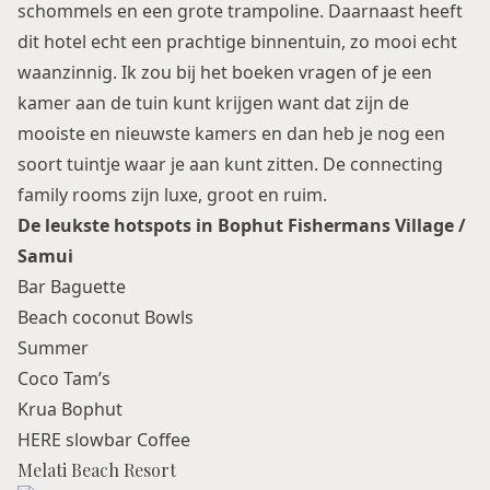
schommels en een grote trampoline. Daarnaast heeft
dit hotel echt een prachtige binnentuin, zo mooi echt
waanzinnig. Ik zou bij het boeken vragen of je een
kamer aan de tuin kunt krijgen want dat zijn de
mooiste en nieuwste kamers en dan heb je nog een
soort tuintje waar je aan kunt zitten. De connecting
family rooms zijn luxe, groot en ruim.
De leukste hotspots in Bophut Fishermans Village /
Samui
Bar Baguette
Beach coconut Bowls
Summer
Coco Tam’s
Krua Bophut
HERE slowbar Coffee
Melati Beach Resort