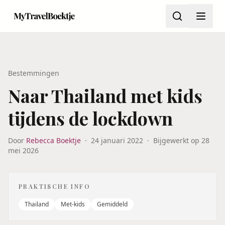
Bestemmingen
Naar Thailand met kids
tijdens de lockdown
Door
Rebecca Boektje
·
24 januari 2022
·
Bijgewerkt op
28
mei 2026
PRAKTISCHE INFO
Thailand
Met-kids
Gemiddeld