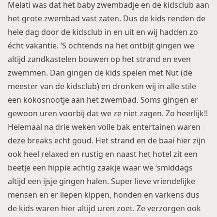
Melati was dat het baby zwembadje en de kidsclub aan
het grote zwembad vast zaten. Dus de kids renden de
hele dag door de kidsclub in en uit en wij hadden zo
écht vakantie. ‘S ochtends na het ontbijt gingen we
altijd zandkastelen bouwen op het strand en even
zwemmen. Dan gingen de kids spelen met Nut (de
meester van de kidsclub) en dronken wij in alle stile
een kokosnootje aan het zwembad. Soms gingen er
gewoon uren voorbij dat we ze niet zagen. Zo heerlijk!!
Helemaal na drie weken volle bak entertainen waren
deze breaks echt goud. Het strand en de baai hier zijn
ook heel relaxed en rustig en naast het hotel zit een
beetje een hippie achtig zaakje waar we ‘smiddags
altijd een ijsje gingen halen. Super lieve vriendelijke
mensen en er liepen kippen, honden en varkens dus
de kids waren hier altijd uren zoet. Ze verzorgen ook