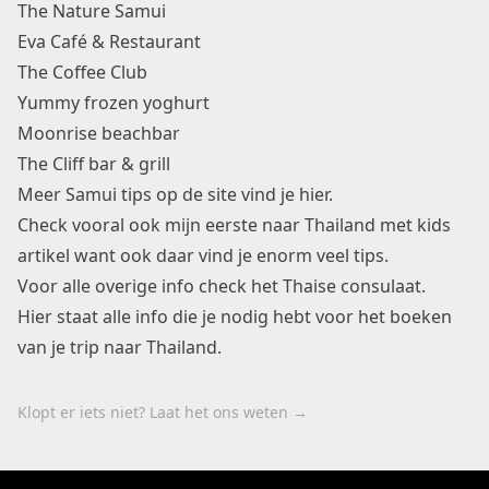
The Nature Samui
Eva Café & Restaurant
The Coffee Club
Yummy frozen yoghurt
Moonrise beachbar
The Cliff bar & grill
Meer Samui tips op de site vind je hier.
Check vooral ook mijn eerste
naar Thailand met kids
artikel
want ook daar vind je enorm veel tips.
Voor alle overige info check het
Thaise consulaat.
Hier staat alle info
die je nodig hebt voor het boeken
van je trip naar Thailand.
Klopt er iets niet? Laat het ons weten →