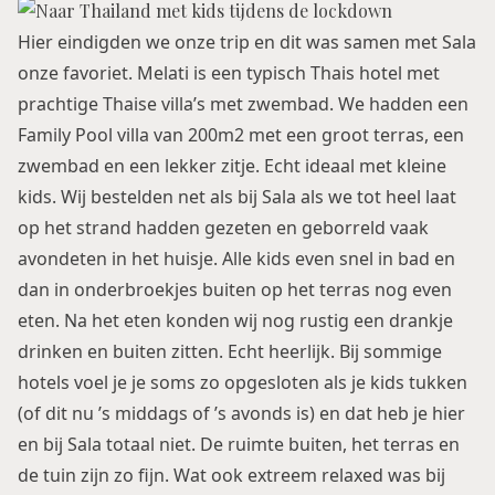
Hier eindigden we onze trip en dit was samen met Sala
onze favoriet. Melati is een typisch Thais hotel met
prachtige Thaise villa’s met zwembad. We hadden een
Family Pool villa van 200m2 met een groot terras, een
zwembad en een lekker zitje. Echt ideaal met kleine
kids. Wij bestelden net als bij Sala als we tot heel laat
op het strand hadden gezeten en geborreld vaak
avondeten in het huisje. Alle kids even snel in bad en
dan in onderbroekjes buiten op het terras nog even
eten. Na het eten konden wij nog rustig een drankje
drinken en buiten zitten. Echt heerlijk. Bij sommige
hotels voel je je soms zo opgesloten als je kids tukken
(of dit nu ’s middags of ’s avonds is) en dat heb je hier
en bij Sala totaal niet. De ruimte buiten, het terras en
de tuin zijn zo fijn. Wat ook extreem relaxed was bij