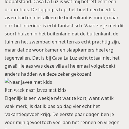
loopafstand.
Casa La Luz
is wat mij betreft echt een
droomhuis. De ligging is top, het heeft een heerlijk
zwembad en niet alleen de buitenkant is mooi, maar
ook het interieur is echt fantastisch. Vaak zie je met dit
soort huizen in het buitenland dat de buitenkant, de
tuin en het zwembad en het terras echt prachtig zijn,
maar dat de woonkamer en slaapkamers heel erg
tegenvallen. Dat is bij Casa La Luz echt totaal niet het
geval! Helaas was deze villa al helemaal volgeboekt,
anders hadden we deze zeker gekozen!
Een week naar Javea met kids
Eigenlijk is een weekje nét wat te kort, want wat ik
vaak merk, is dat ik pas op dag vier echt het
‘vakantiegevoel’ krijg. De eerste paar dagen ben je
voor mijn gevoel toch veel aan het rennen en vliegen