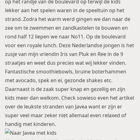
op het randje van de boulevard op terwijl de kids
lekker aan het spelen waren in de speeltuin op het
strand. Zodra het warm werd gingen we dan naar de
zee om te zwemmen en zandkastelen te bouwen en
rond half 12 liepen we naar No11. Op de boulevard
voor een royale lunch. Deze Nederlandse jongen is het
zusje van mijn vriendin Iris van Pluk en Ree in de 9
straatjes en weet dus precies wat wij lekker vinden.
Fantastische smoothiebowls, bruine boterhammen
met avocado, spek en ei, gezonde shakes etc.
Daarnaast is de zaak super knap en gezellig en zijn
kids meer dan welkom. Check sowieso even het artikel
over
de leukste stranden van Javea
want er zijn er
super veel maar zeker niet allemaal even relaxed of
handig met kinderen.