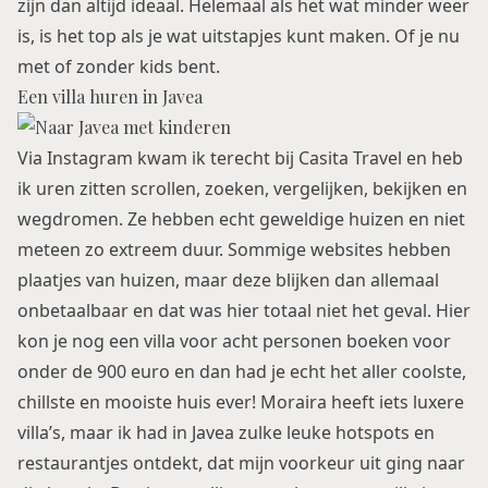
zijn dan altijd ideaal. Helemaal als het wat minder weer
is, is het top als je wat uitstapjes kunt maken. Of je nu
met of zonder kids bent.
Een villa huren in Javea
Via Instagram kwam ik terecht bij
Casita Trave
l
en heb
ik uren zitten scrollen, zoeken, vergelijken, bekijken en
wegdromen. Ze hebben echt geweldige huizen en niet
meteen zo extreem duur. Sommige websites hebben
plaatjes van huizen, maar deze blijken dan allemaal
onbetaalbaar en dat was hier totaal niet het geval. Hier
kon je nog een villa voor acht personen boeken voor
onder de 900 euro en dan had je echt het aller coolste,
chillste en mooiste huis ever! Moraira heeft iets luxere
villa’s, maar ik had in Javea zulke leuke hotspots en
restaurantjes ontdekt, dat mijn voorkeur uit ging naar