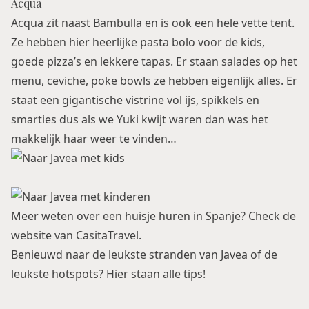
Acqua
Acqua zit naast Bambulla en is ook een hele vette tent.
Ze hebben hier heerlijke pasta bolo voor de kids,
goede pizza’s en lekkere tapas. Er staan salades op het
menu, ceviche, poke bowls ze hebben eigenlijk alles. Er
staat een gigantische vistrine vol ijs, spikkels en
smarties dus als we Yuki kwijt waren dan was het
makkelijk haar weer te vinden…
Meer weten over een huisje huren in Spanje? Check de
website van
CasitaTravel
.
Benieuwd naar
de leukste stranden van Javea
of de
leukste hotspots?
Hier
staan alle tips!