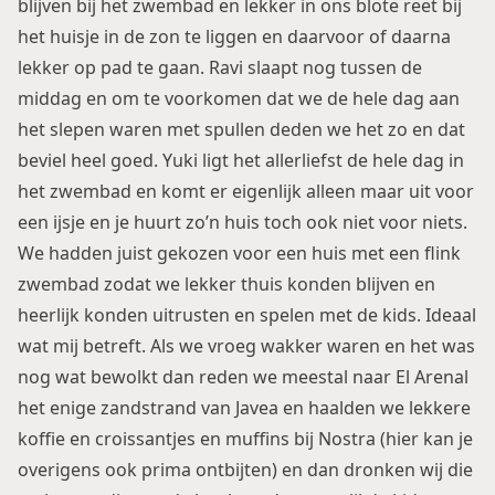
blijven bij het zwembad en lekker in ons blote reet bij
het huisje in de zon te liggen en daarvoor of daarna
lekker op pad te gaan. Ravi slaapt nog tussen de
middag en om te voorkomen dat we de hele dag aan
het slepen waren met spullen deden we het zo en dat
beviel heel goed. Yuki ligt het allerliefst de hele dag in
het zwembad en komt er eigenlijk alleen maar uit voor
een ijsje en je huurt zo’n huis toch ook niet voor niets.
We hadden juist gekozen voor een huis met een flink
zwembad zodat we lekker thuis konden blijven en
heerlijk konden uitrusten en spelen met de kids. Ideaal
wat mij betreft. Als we vroeg wakker waren en het was
nog wat bewolkt dan reden we meestal naar El Arenal
het enige zandstrand van Javea en haalden we lekkere
koffie en croissantjes en muffins bij Nostra (hier kan je
overigens ook prima ontbijten) en dan dronken wij die