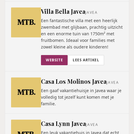
Villa Bella Javea
JAVEA
Een fantastische villa met een heerlijk
zwembad met glijbaan, prachtig uitzicht
en een enorme tuin van 1750m² met
fruitbomen. Ideaal voor families met
zowel kleine als oudere kinderen!
WEBSITE
LEES ARTIKEL
Casa Los Molinos Javea
JAVEA
Een gaaf vakantiehuisje in Javea waar je
volledig tot jezelf kunt komen met je
familie.
Casa Lynn Javea
JAVEA
Een leuk vakantiehuis in Javea dat echt