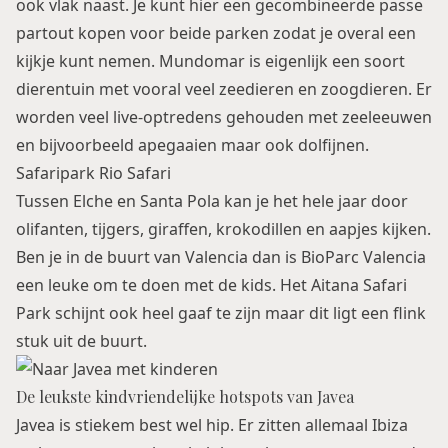
ook vlak naast. Je kunt hier een gecombineerde passe
partout kopen voor beide parken zodat je overal een
kijkje kunt nemen. Mundomar is eigenlijk een soort
dierentuin met vooral veel zeedieren en zoogdieren. Er
worden veel live-optredens gehouden met zeeleeuwen
en bijvoorbeeld apegaaien maar ook dolfijnen.
Safaripark Rio Safari
Tussen Elche en Santa Pola kan je het hele jaar door
olifanten, tijgers, giraffen, krokodillen en aapjes kijken.
Ben je in de buurt van Valencia dan is BioParc Valencia
een leuke om te doen met de kids. Het Aitana Safari
Park schijnt ook heel gaaf te zijn maar dit ligt een flink
stuk uit de buurt.
De leukste kindvriendelijke hotspots van Javea
Javea is stiekem best wel hip. Er zitten allemaal Ibiza