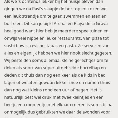
Als we ’s ochtends lekker bij het huisje bleven dan
gingen we na Ravi’s slaapje de hort op en kozen we
een leuk strandje om te gaan zwemmen en eten en
borrelen. Dit kan je bij El Arenal en Playa de la Grava
heel goed want hier heb je meerdere speeltuinen en
onwijs veel hippe en leuke restaurants. Van pizza tot
sushi bowls, ceviche, tapas en pasta. Ze serveren van
alles en eigenlijk hebben we hier nooit slecht gegeten.
Wij bestelden soms allemaal kleine gerechtjes om te
delen als soort van super uitgebreide borrelhap en
deden dit thuis dan nog een keer als de kids in bed
lagen of we aten gewoon lekker mee en namen thuis
dan nog wat kleins rond een uur of negen. Het is
natuurlijk best wel druk met twee kleintjes en een
beetje een momentje met elkaar creëren is soms bijna
onmogelijk dus gebruikten we daar de avonden voor.