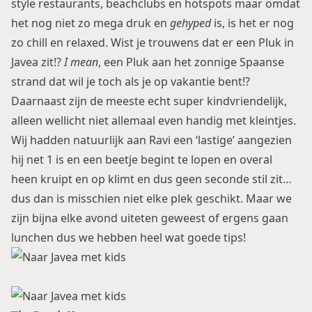
style restaurants, beachclubs en hotspots maar omdat
het nog niet zo mega druk en
gehyped
is, is het er nog
zo chill en relaxed. Wist je trouwens dat er een
Pluk
in
Javea zit!?
I mean
, een Pluk aan het zonnige Spaanse
strand dat wil je toch als je op vakantie bent!?
Daarnaast zijn de meeste echt super kindvriendelijk,
alleen wellicht niet allemaal even handig met kleintjes.
Wij hadden natuurlijk aan Ravi een ‘lastige’ aangezien
hij net 1 is en een beetje begint te lopen en overal
heen kruipt en op klimt en dus geen seconde stil zit…
dus dan is misschien niet elke plek geschikt. Maar we
zijn bijna elke avond uiteten geweest of ergens gaan
lunchen dus we hebben heel wat goede tips!