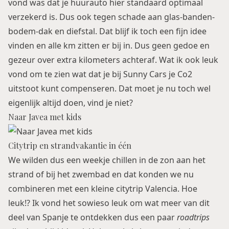
vond was dat je huurauto hier standaard optimaal
verzekerd is. Dus ook tegen schade aan glas-banden-
bodem-dak en diefstal. Dat blijf ik toch een fijn idee
vinden en alle km zitten er bij in. Dus geen gedoe en
gezeur over extra kilometers achteraf. Wat ik ook leuk
vond om te zien wat dat je bij Sunny Cars je Co2
uitstoot kunt compenseren. Dat moet je nu toch wel
eigenlijk altijd doen, vind je niet?
Naar Javea met kids
Citytrip en strandvakantie in één
We wilden dus een weekje chillen in de zon aan het
strand of bij het zwembad en dat konden we nu
combineren met een kleine citytrip Valencia. Hoe
leuk!? Ik vond het sowieso leuk om wat meer van dit
deel van Spanje te ontdekken dus een paar
roadtrips