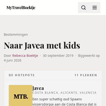
Bestemmingen
Naar Javea met kids
Door
Rebecca Boektje
·
30 september 2019
·
Bijgewerkt op
4 juni 2026
DE HOTSPOTS
11
PLEKKEN
Javea
COSTA BLANCA, ALICANTE, VALENCIA
Een super schattig oud Spaans
vissersdorpje aan de Costa Blanca dat is