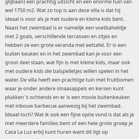
glijbaan) een prachtig uitzicht en een enorme tuin van
wel 1750 m2. Wat zo top is aan deze villa is dat hij
ideaal is voor als je met oudere en kleine kids bent.
Naast het zwembad is er namelijk een voetbalveldje
met 2 goals, verschillende terrassen en zitjes en
hebben ze een grote veranda met eettafel. Er is een
buiten keuken en in het zwembad kan je voor een
groot deel staan, wat fijn is met kleine kids, maar ook
met oudere kids die balspelletjes willen spelen in het
water. De villa heeft een prachtige tuin met fruitbomen
waar je onder andere sinaasappels en kersen kunt
plukken ’s ochtends en er is een mooie buitenkeuken
met inbouw barbecue aanwezig bij het zwembad.
Ideaal toch? Wat ik ook een fijne optie vond is dat als je
met meerdere families bent of een hele grote groep je
Casa La Luz erbij kunt huren want dit ligt op