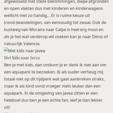
afgewisseld met steile beklimmingen, diepe afgronden
en open vlaktes dus met kinderen en kinderwagens
wellicht niet zo handig… Er is ruime keuze uit
(rond-)wandelingen, van eenvoudig tot zwaar. Ook de
kustweg van Moraira naar Calpe is heel erg mooi en
als je het wat verderop wil zoeken kan je naar Denis of
natuurlijk Valencia.
Met kids naar Javea
Ben je met kids, dan ontkom je er denk ik niet aan om
een aquapark te bezoeken. Ik als ouder verheug mij
totaal niet op dit tijdperk wat gaat aanbreken straks,
maar ik als kind vond vroeger niets leuker dan een
aquapark. In de omgeving van Javea zitten er een
heleboel dus ben je een echte fan, leef je dan lekker
uit!