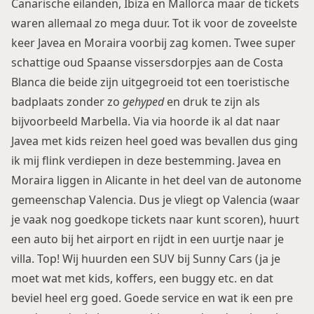
Canarische eilanden,
Ibiza
en Mallorca maar de tickets
waren allemaal zo mega duur. Tot ik voor de zoveelste
keer Javea en Moraira voorbij zag komen. Twee super
schattige oud Spaanse vissersdorpjes aan de Costa
Blanca die beide zijn uitgegroeid tot een toeristische
badplaats zonder zo
gehyped
en druk te zijn als
bijvoorbeeld Marbella. Via via hoorde ik al dat naar
Javea met kids reizen heel goed was bevallen dus ging
ik mij flink verdiepen in deze bestemming. Javea en
Moraira liggen in Alicante in het deel van de autonome
gemeenschap Valencia. Dus je vliegt op Valencia (waar
je vaak nog goedkope tickets naar kunt scoren), huurt
een auto bij het airport en rijdt in een uurtje naar je
villa. Top! Wij huurden een SUV bij
Sunny Cars
(ja je
moet wat met kids, koffers, een buggy etc. en dat
beviel heel erg goed. Goede service en wat ik een pre