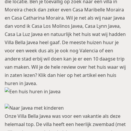
die locatie. Ben je toevallig op zoek naar een villa in
Moreira check dan zeker even
Casa Maribelle Moraira
en
Casa Catharina Moraira
. Wil je net als wij naar Javea
dan vond ik
Casa Los Molinos Javea
,
Casa Lynn Javea
,
Casa La Luz Javea
en natuurlijk het huis wat wij hadden
Villa Bella Javea
heel gaaf. De meeste huizen huur je
voor een week dus als je ook nog Valencia of een
andere stad erbij wil doen kan je er een 10 daagse trip
van maken. Wil je de hele review over het huis waar wij
in zaten lezen? Klik dan hier op het artikel
een huis
huren in Javea
.
Onze Villa Bella Javea was voor een vakantie als deze
helemaal top. De villa heeft een heerlijk zwembad (met