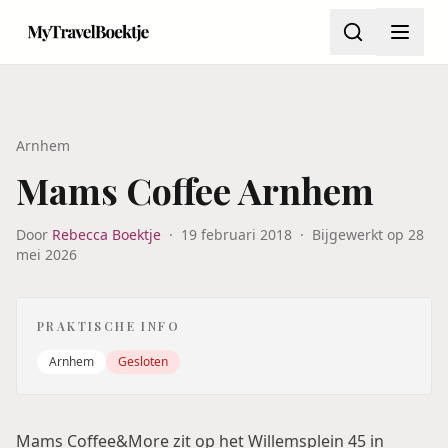
Arnhem
Mams Coffee Arnhem
Door
Rebecca Boektje
·
19 februari 2018
·
Bijgewerkt op
28
mei 2026
PRAKTISCHE INFO
Arnhem
Gesloten
Mams Coffee&More zit op het Willemsplein 45 in