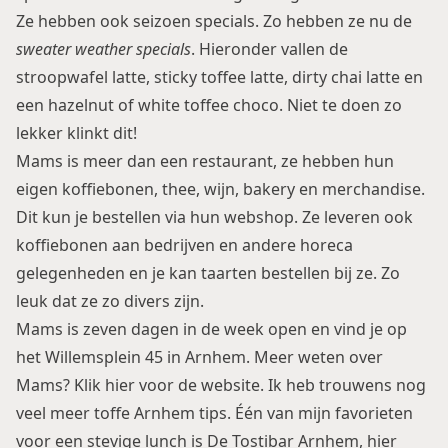
Ze hebben ook seizoen specials. Zo hebben ze nu de
sweater weather specials
. Hieronder vallen de
stroopwafel latte, sticky toffee latte, dirty chai latte en
een hazelnut of white toffee choco. Niet te doen zo
lekker klinkt dit!
Mams is meer dan een restaurant, ze hebben hun
eigen koffiebonen, thee, wijn, bakery en merchandise.
Dit kun je bestellen via hun webshop. Ze leveren ook
koffiebonen aan bedrijven en andere horeca
gelegenheden en je kan taarten bestellen bij ze. Zo
leuk dat ze zo divers zijn.
Mams is zeven dagen in de week open en vind je op
het Willemsplein 45 in Arnhem. Meer weten over
Mams? Klik
hier
voor de website. Ik heb trouwens nog
veel meer toffe
Arnhem
tips. Één van mijn favorieten
voor een stevige lunch is
De Tostibar Arnhem
, hier