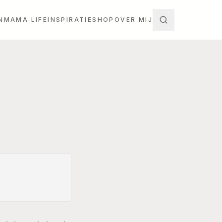
N
MAMA LIFE
INSPIRATIE
SHOP
OVER MIJ