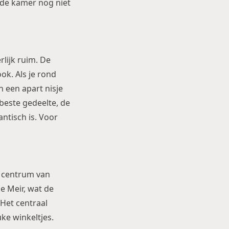
 de kamer nog niet
rlijk ruim. De
ok. Als je rond
n een apart nisje
 beste gedeelte, de
ntisch is. Voor
t centrum van
e Meir, wat de
 Het centraal
uke winkeltjes.