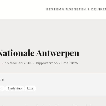
BESTEMMINGEN
ETEN & DRINKE
Nationale Antwerpen
e
·
15 februari 2018
·
Bijgewerkt op
28 mei 2026
NFO
en
Stedentrip
Luxe