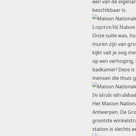
een van de eigenar
beschikbaar is.
Logeren bij Maison
Onze suite was, hoe
muren zijn van grov
kijkt valt je oog 
op een verhoging, h
badkamer! Deze is
mensen die thuis ge
De ideale uitvalsba
Het Masion Nationa
Antwerpen. De Groe
grootste winkelstr
station is slechts 