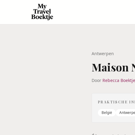
Antwerpen
Maison 
Door
Rebecca Boektj
PRAKTISCHE I
België
Antwerp