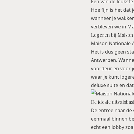
Één van de leukste 
Hoe fijn is het dat
wanneer je wakker 
verbleven we in Ma
Logeren bij Maison
Maison Nationale A
Het is dus geen st
Antwerpen. Wanneer
voordeur en voor je 
waar je kunt logere
deluxe suite en dat
De ideale uitvalsba
De entree naar de su
eenmaal binnen bent
echt een lobby zoa