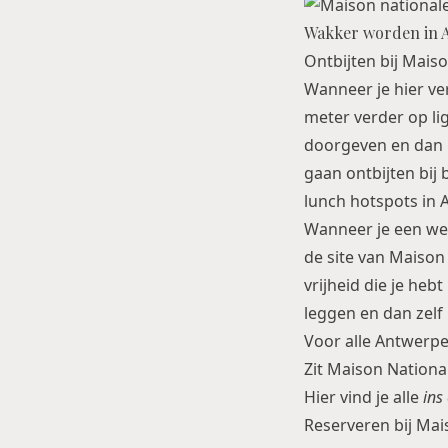
Wakker worden in 
Ontbijten bij Maiso
Wanneer je hier ver
meter verder op ligt
doorgeven en dan re
gaan ontbijten bij
lunch hotspots in
Wanneer je een we
de site van Maison
vrijheid die je heb
leggen en dan zelf 
Voor alle Antwerpen
Zit Maison Nation
Hier vind je alle
ins
Reserveren bij Mai