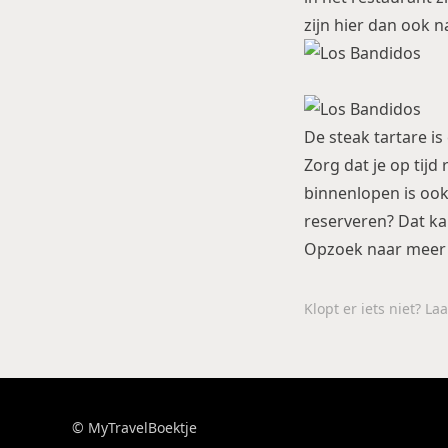
zijn hier dan ook n
De steak tartare is
Zorg dat je op tijd
binnenlopen is ook
reserveren? Dat k
Opzoek naar meer t
Klopt er iets niet? L
© MyTravelBoektje