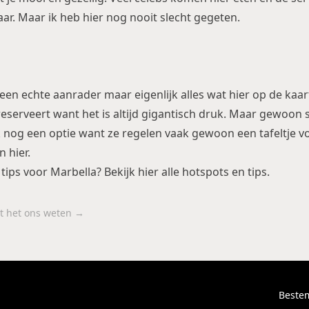
aar. Maar ik heb hier nog nooit slecht gegeten.
 een echte aanrader maar eigenlijk alles wat hier op de kaart
 reserveert want het is altijd gigantisch druk. Maar gewoon
 nog een optie want ze regelen vaak gewoon een tafeltje voo
an
hier
.
ips voor Marbella? Bekijk
hier
alle hotspots en tips.
aat het ons weten →
Beste