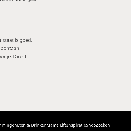
 staat is goed.
 spontaan
r je. Direct
mmingen
Eten & Drinken
Mama Life
Inspiratie
Shop
Zoeken