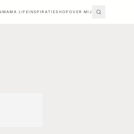
N
MAMA LIFE
INSPIRATIE
SHOP
OVER MIJ