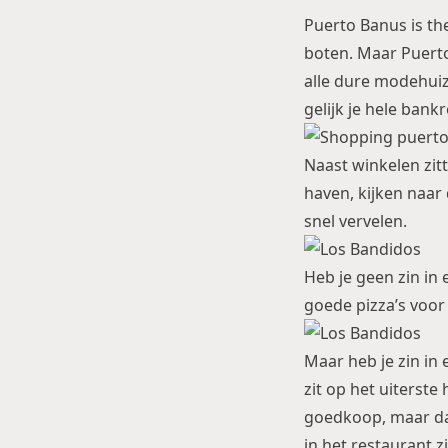
Puerto Banus is the
boten. Maar Puerto
alle dure modehuiz
gelijk je hele bank
Naast winkelen zitt
haven, kijken naar 
snel vervelen.
Heb je geen zin in 
goede pizza’s voor
Maar heb je zin in
zit op het uiterste
goedkoop, maar dat 
in het restaurant z