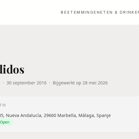
BESTEMMINGEN
ETEN & DRINKE
didos
e
·
30 september 2016
·
Bijgewerkt op
28 mei 2026
NFO
35, Nueva Andalucía, 29660 Marbella, Málaga, Spanje
Open