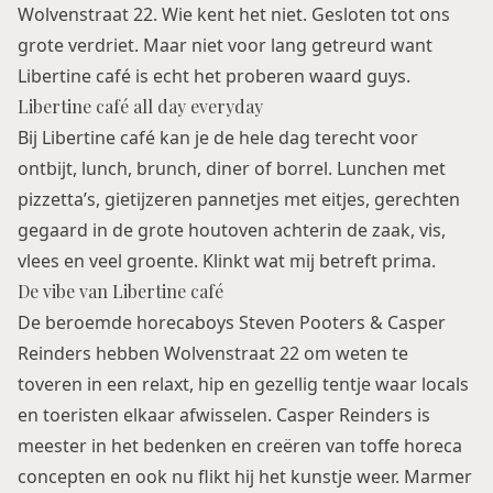
Wolvenstraat 22. Wie kent het niet. Gesloten tot ons
grote verdriet. Maar niet voor lang getreurd want
Libertine café is echt het proberen waard guys.
Libertine café all day everyday
Bij Libertine café kan je de hele dag terecht voor
ontbijt, lunch, brunch, diner of borrel. Lunchen met
pizzetta’s, gietijzeren pannetjes met eitjes, gerechten
gegaard in de grote houtoven achterin de zaak, vis,
vlees en veel groente. Klinkt wat mij betreft prima.
De vibe van Libertine café
De beroemde horecaboys Steven Pooters & Casper
Reinders hebben Wolvenstraat 22 om weten te
toveren in een relaxt, hip en gezellig tentje waar locals
en toeristen elkaar afwisselen. Casper Reinders is
meester in het bedenken en creëren van toffe horeca
concepten en ook nu flikt hij het kunstje weer. Marmer